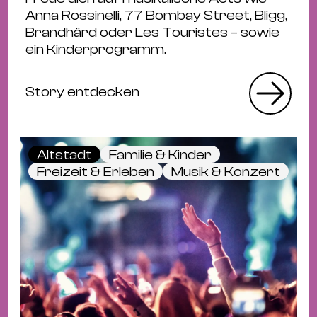
Anna Rossinelli, 77 Bombay Street, Bligg,
Brandhärd oder Les Touristes – sowie
ein Kinderprogramm.
Story entdecken
Altstadt
Familie & Kinder
Freizeit & Erleben
Musik & Konzert