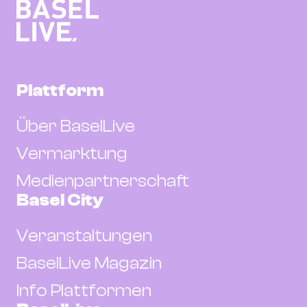
Plattform
Über BaselLive
Vermarktung
Medienpartnerschaft
Basel City
Veranstaltungen
BaselLive Magazin
Info Plattformen