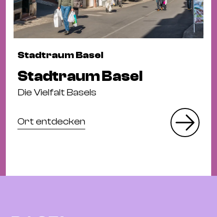
Stadtraum Basel
Stadtraum Basel
Die Vielfalt Basels
Ort entdecken