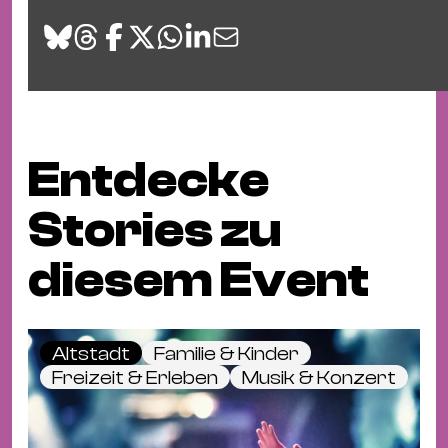
Entdecke
Stories zu
diesem Event
Altstadt
Familie & Kinder
Freizeit & Erleben
Musik & Konzert