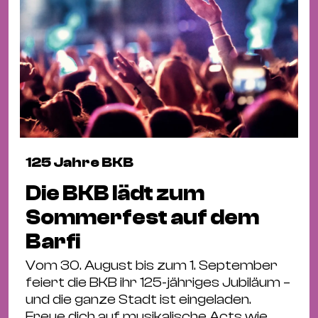
125 Jahre BKB
Die BKB lädt zum
Sommerfest auf dem
Barfi
Vom 30. August bis zum 1. September
feiert die BKB ihr 125-jähriges Jubiläum –
und die ganze Stadt ist eingeladen.
Freue dich auf musikalische Acts wie