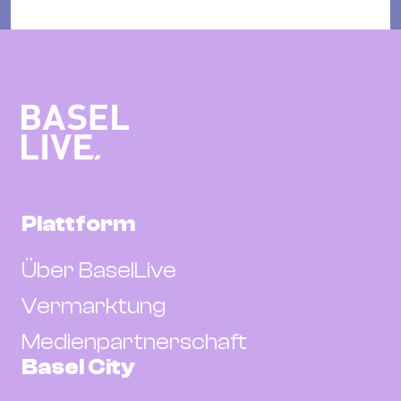
Plattform
Über BaselLive
Vermarktung
Medienpartnerschaft
Basel City