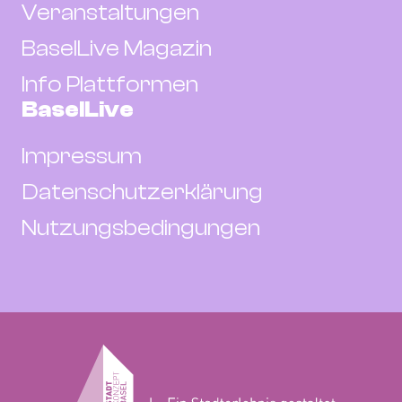
Veranstaltungen
BaselLive Magazin
Info Plattformen
BaselLive
Impressum
Datenschutzerklärung
Nutzungsbedingungen