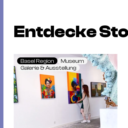
Entdecke St
Basel Region
Museum
Galerie & Ausstellung