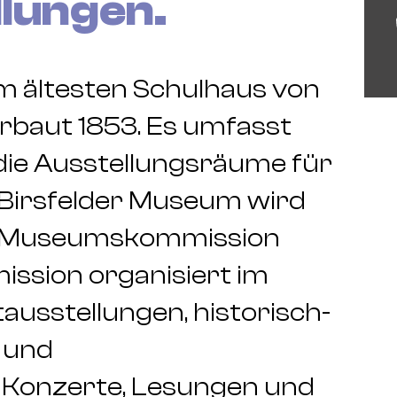
lungen.
im ältesten Schulhaus von
erbaut 1853. Es umfasst
 die Ausstellungsräume für
 Birsfelder Museum wird
n Museumskommission
ssion organisiert im
usstellungen, historisch-
 und
e Konzerte, Lesungen und