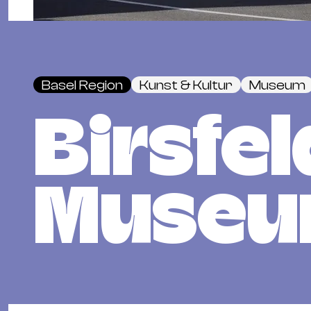
Basel Region
Kunst & Kultur
Museum
Birsfe
Muse