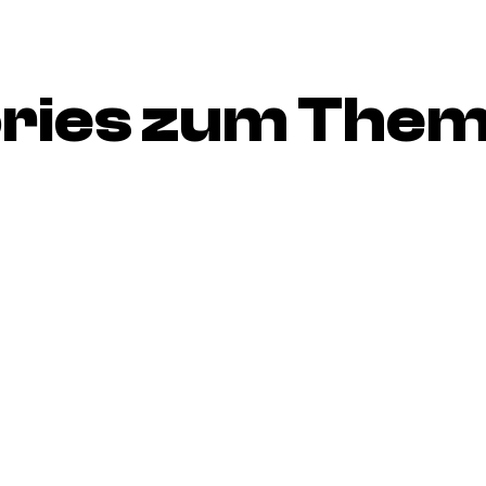
ories zum The