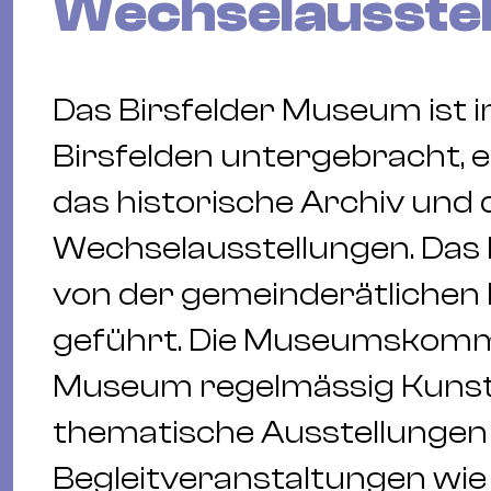
Wechselausstel
Das Birsfelder Museum ist 
Birsfelden untergebracht, 
das historische Archiv und
Wechselausstellungen. Das
von der gemeinderätliche
geführt. Die Museumskommi
Museum regelmässig Kunsta
thematische Ausstellungen
Begleitveranstaltungen wi