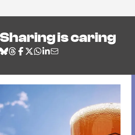
Sharing is caring