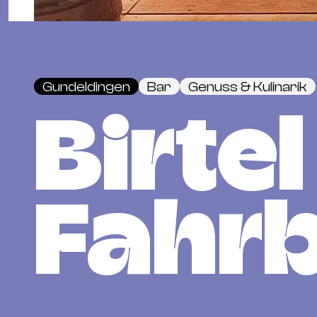
Gundeldingen
Bar
Genuss & Kulinarik
Birtel
Fahr