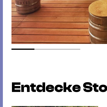
Entdecke St