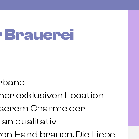
 Brauerei
urbane
er exklusiven Location
unserem Charme der
 an qualitativ
on Hand brauen. Die Liebe