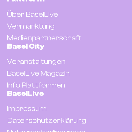
Über BaselLive
Vermarktung
Medienpartnerschaft
Basel City
Veranstaltungen
BaselLive Magazin
Info Plattformen
BaselLive
Impressum
Datenschutzerklärung