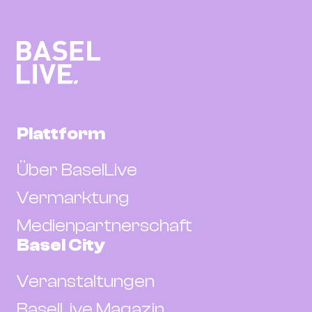
Plattform
Über BaselLive
Vermarktung
Medienpartnerschaft
Basel City
Veranstaltungen
BaselLive Magazin