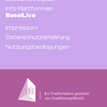
Info Plattformen
BaselLive
Impressum
Datenschutzerklärung
Nutzungsbedingungen