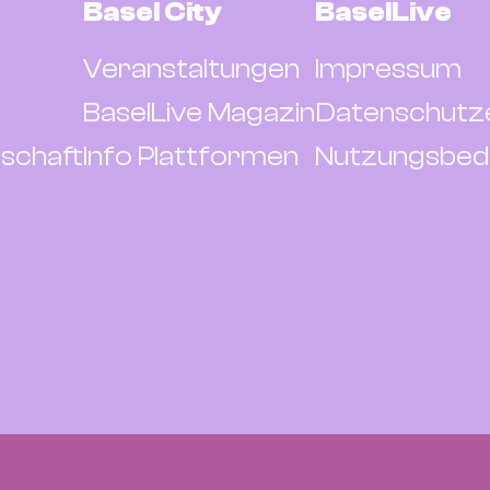
Basel City
BaselLive
Veranstaltungen
Impressum
BaselLive Magazin
Datenschutz
schaft
Info Plattformen
Nutzungsbed