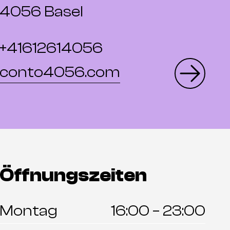
4056 Basel
+41612614056
conto4056.com
Öffnungszeiten
Montag
16:00 – 23:00