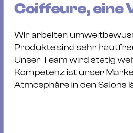
Coiffeure, eine 
Wir arbeiten umweltbewuss
Produkte sind sehr hautfre
Unser Team wird stetig weit
Kompetenz ist unser Marken
Atmosphäre in den Salons lä