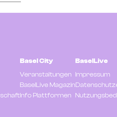
Basel City
BaselLive
Veranstaltungen
Impressum
BaselLive Magazin
Datenschutz
schaft
Info Plattformen
Nutzungsbed