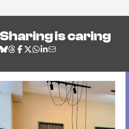
Sharing is caring