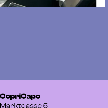
CopriCapo
Marktgasse 5