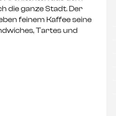
h die ganze Stadt. Der
neben feinem Kaffee seine
ndwiches, Tartes und