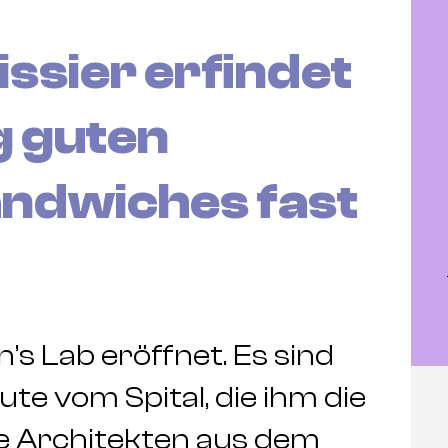
issier erfindet
g guten
ndwiches fast
s Lab eröffnet. Es sind
te vom Spital, die ihm die
e Architekten aus dem