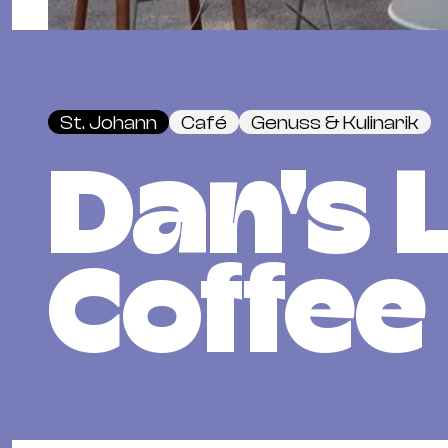
St. Johann
Café
Genuss & Kulinarik
Dan's 
Coffee