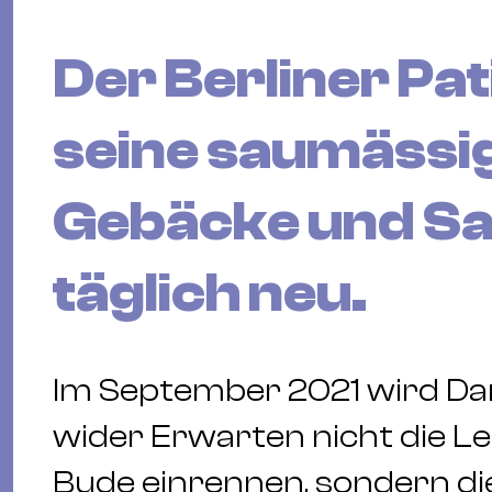
Der Berliner Pat
seine saumässi
Gebäcke und Sa
täglich neu.
Im September 2021 wird Dan’
wider Erwarten nicht die Leu
Bude einrennen, sondern di