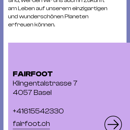
sind, werden wir uns auch in Zukunft
am Leben auf unserem einzigartigen
und wunderschönen Planeten
erfreuen können.
FAIRFOOT
Klingentalstrasse 7
4057 Basel
+41615542330
fairfoot.ch