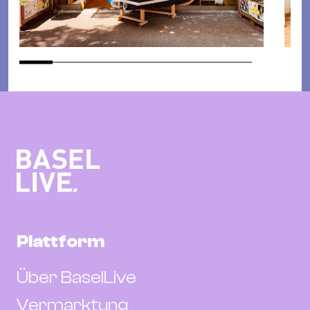
Plattform
Über BaselLive
Vermarktung