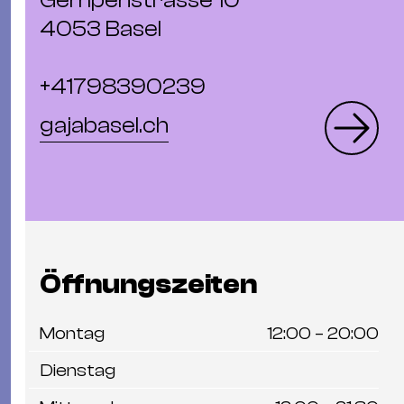
Gempenstrasse 10
4053 Basel
+41798390239
gajabasel.ch
Öffnungszeiten
Montag
12:00 – 20:00
Dienstag