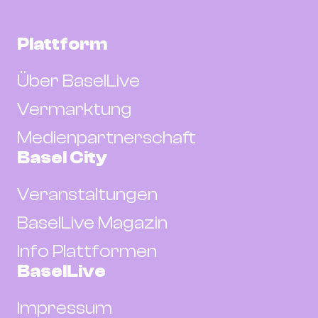
Plattform
Über BaselLive
Vermarktung
Medienpartnerschaft
Basel City
Veranstaltungen
BaselLive Magazin
Info Plattformen
BaselLive
Impressum