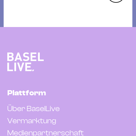
Plattform
Über BaselLive
Vermarktung
Medienpartnerschaft