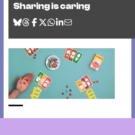
Sharing is caring