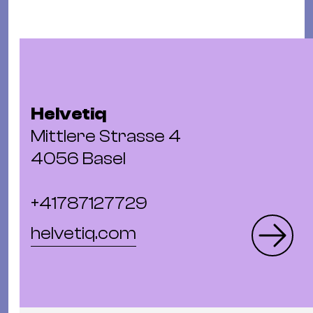
Helvetiq
Mittlere Strasse 4
4056 Basel
+41787127729
helvetiq.com