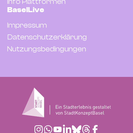
Info Plattformen
BaselLive
Impressum
Datenschutzerklärung
Nutzungsbedingungen