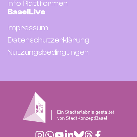
Info Plattformen
BaselLive
Impressum
Datenschutzerklärung
Nutzungsbedingungen