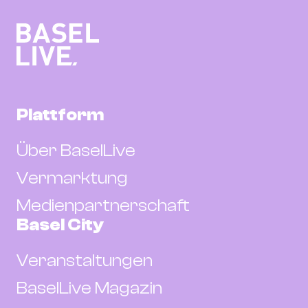
Plattform
Über BaselLive
Vermarktung
Medienpartnerschaft
Basel City
Veranstaltungen
BaselLive Magazin