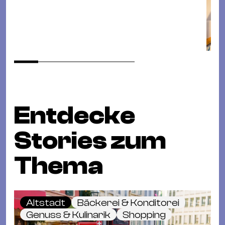
Entdecke
Stories zum
Thema
Altstadt
Bäckerei & Konditorei
Genuss & Kulinarik
Shopping