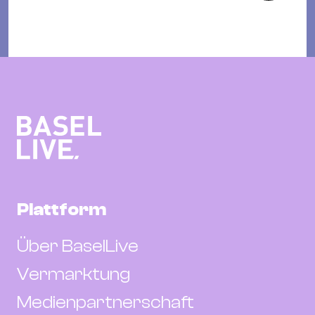
Plattform
Über BaselLive
Vermarktung
Medienpartnerschaft