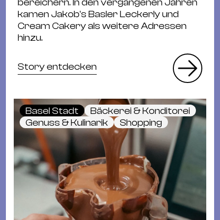
bereichern. In den vergangenen Jahren
kamen Jakob's Basler Leckerly und
Cream Cakery als weitere Adressen
hinzu.
Story entdecken
Basel Stadt
Bäckerei & Konditorei
Genuss & Kulinarik
Shopping