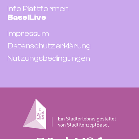
Info Plattformen
BaselLive
Impressum
Datenschutzerklärung
Nutzungsbedingungen