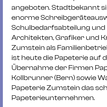
angeboten. Stadtbekannt si
enorme Schreibgeräteauswa
Schulbedarfsabteilung und 
Architekten, Grafiker und Kr
Zumstein als Familienbetrie
ist heute die Papeterie auf 
Übernahme der Firmen Papy
Kollbrunner (Bern) sowie Was
Papeterie Zumstein das sc
Papeterieunternehmen.