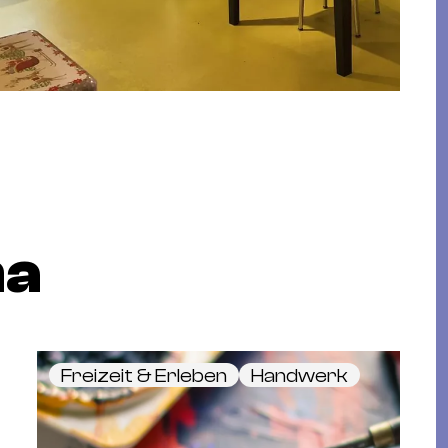
ma
Freizeit & Erleben
Handwerk