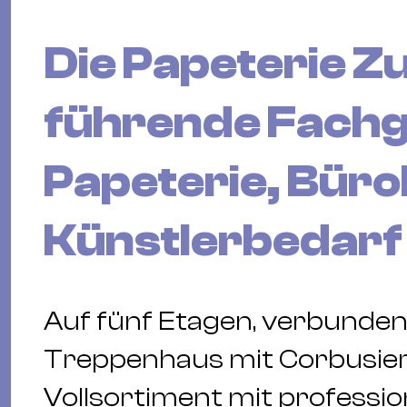
Die Papeterie Zu
führende Fachg
Papeterie, Bür
Künstlerbedarf 
Auf fünf Etagen, verbunden
Treppenhaus mit Corbusier
Vollsortiment mit professio