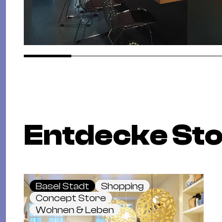
Entdecke St
Basel Stadt
Shopping
Concept Store
Wohnen & Leben