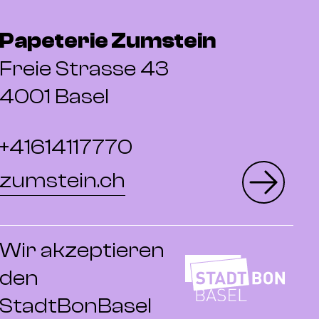
Papeterie Zumstein
Freie Strasse 43
4001 Basel
+41614117770
zumstein.ch
Wir akzeptieren
den
StadtBonBasel