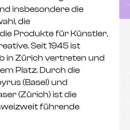
nd insbesondere die
hl, die
die Produkte für Künstler,
eative. Seit 1945 ist
b in Zürich vertreten und
dem Platz. Durch die
rus (Basel) und
er (Zürich) ist die
hweizweit führende