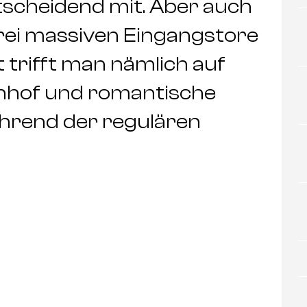
tscheidend mit. Aber auch
rei massiven Eingangstore
rt trifft man nämlich auf
nhof und romantische
ährend der regulären