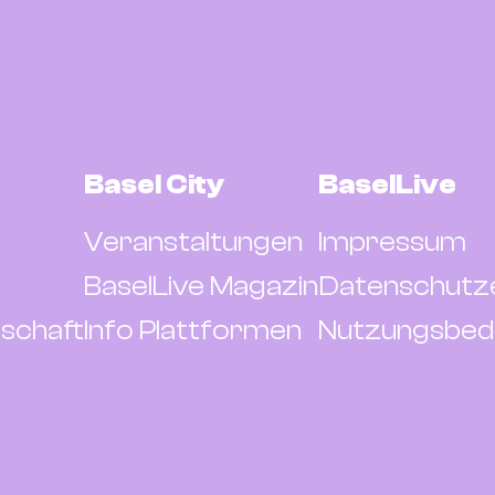
Basel City
BaselLive
Veranstaltungen
Impressum
BaselLive Magazin
Datenschutz
schaft
Info Plattformen
Nutzungsbed