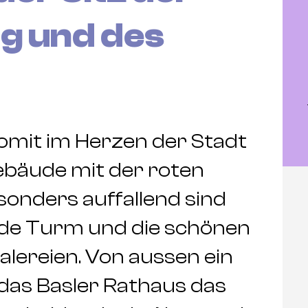
g und des
omit im Herzen der Stadt
Gebäude mit der roten
sonders auffallend sind
nde Turm und die schönen
lereien. Von aussen ein
 das Basler Rathaus das