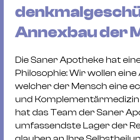
denkmalgeschü
Annexbau der M
Die Saner Apotheke hat eine
Philosophie: Wir wollen eine
welcher der Mensch eine ec
und Komplementärmedizin 
hat das Team der Saner Ap
umfassendste Lager der Re
glauben an Ihre Selbstheilu