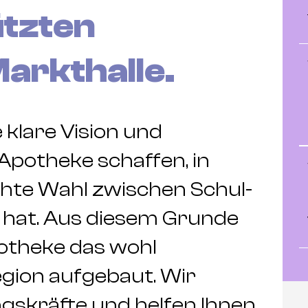
tzten
arkthalle.
 klare Vision und
 Apotheke schaffen, in
hte Wahl zwischen Schul-
hat. Aus diesem Grunde
otheke das wohl
gion aufgebaut. Wir
ngskräfte und helfen Ihnen