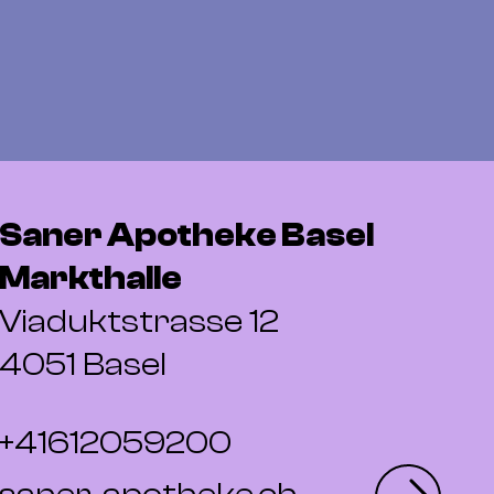
Saner Apotheke Basel
Markthalle
Viaduktstrasse 12
4051 Basel
+41612059200