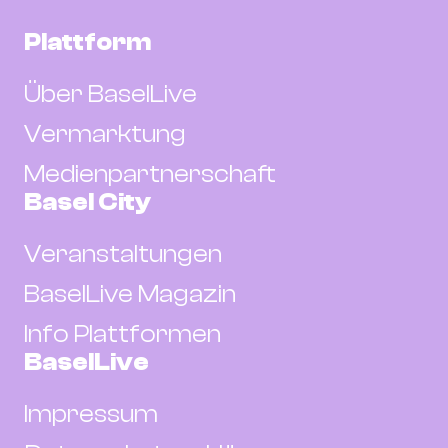
Plattform
Über BaselLive
Vermarktung
Medienpartnerschaft
Basel City
Veranstaltungen
BaselLive Magazin
Info Plattformen
BaselLive
Impressum