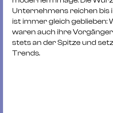
modernem Image. Die Wurz
Unternehmens reichen bis i
ist immer gleich geblieben:
waren auch ihre Vorgänger
stets an der Spitze und se
Trends.