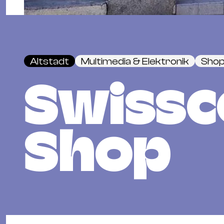
Altstadt
Multimedia & Elektronik
Shop
Swiss
Shop