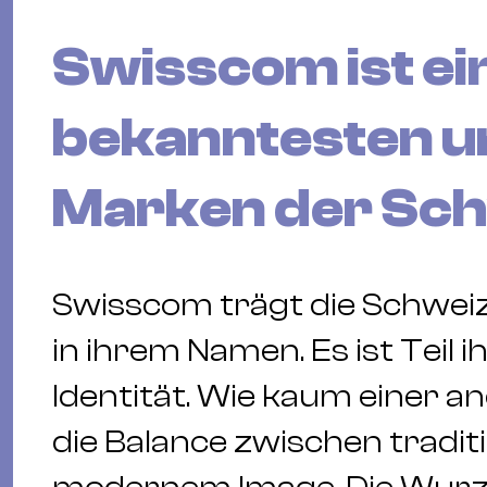
Swisscom ist ei
bekanntesten u
Marken der Sch
Swisscom trägt die Schwei
in ihrem Namen. Es ist Teil 
Identität. Wie kaum einer a
die Balance zwischen tradi