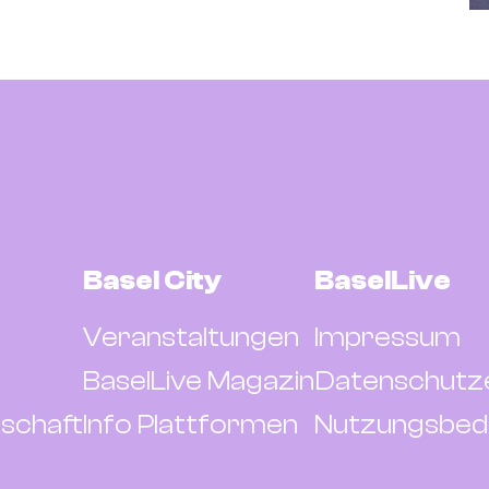
Basel City
BaselLive
Veranstaltungen
Impressum
BaselLive Magazin
Datenschutz
schaft
Info Plattformen
Nutzungsbed