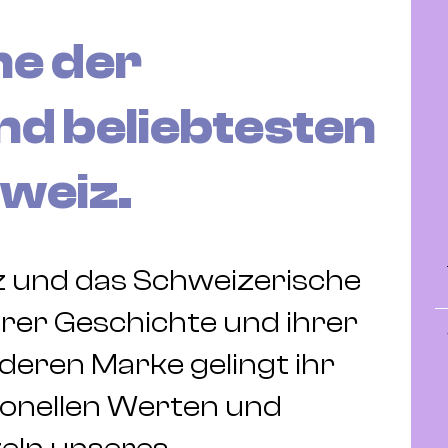
ne der
nd beliebtesten
weiz.
z und das Schweizerische
ihrer Geschichte und ihrer
nderen Marke gelingt ihr
tionellen Werten und