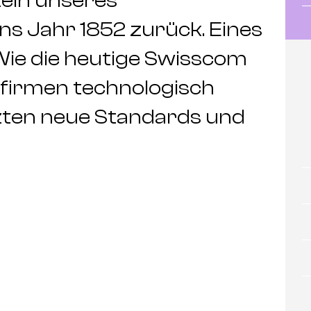
eln unseres
ns Jahr 1852 zurück. Eines
 Wie die heutige Swisscom
firmen technologisch
tzten neue Standards und