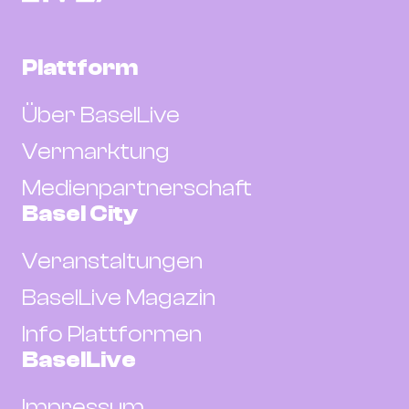
Plattform
Über BaselLive
Vermarktung
Medienpartnerschaft
Basel City
Veranstaltungen
BaselLive Magazin
Info Plattformen
BaselLive
Impressum