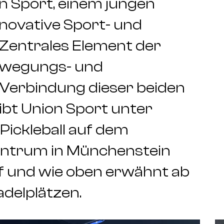
on Sport, einem jungen
novative Sport- und
 Zentrales Element der
Bewegungs- und
Verbindung dieser beiden
bt Union Sport unter
Pickleball auf dem
zentrum in Münchenstein
lf und wie oben erwähnt ab
delplätzen.