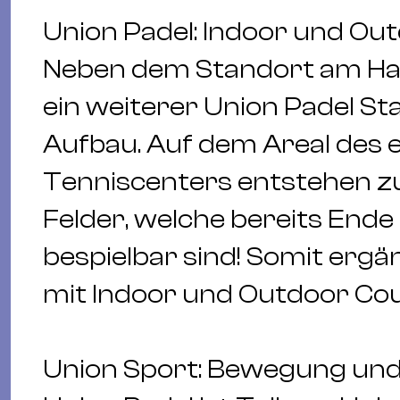
Union Padel: Indoor und Ou
Neben dem Standort am Hafe
ein weiterer Union Padel S
Aufbau. Auf dem Areal des
Tenniscenters entstehen zu
Felder, welche bereits Ende
bespielbar sind! Somit ergä
mit Indoor und Outdoor Cour
Union Sport: Bewegung un