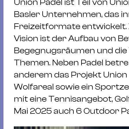
Union Padel ist Teil von Uni
Basler Unternehmen, das in
Freizeitformate entwickelt.
Vision ist der Aufbau von 
Begegnugsräumen und die 
Themen. Neben Padel betrei
anderem das Projekt Union 
Wolfareal sowie ein Sport
mit eine Tennisangebot, Go
Mai 2025 auch 6 Outdoor Pa