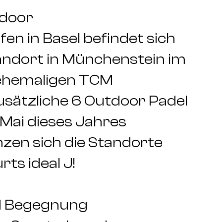
tdoor
n in Basel befindet sich
tandort in Münchenstein im
 ehemaligen TCM
sätzliche 6 Outdoor Padel
 Mai dieses Jahres
nzen sich die Standorte
ts ideal J!
d Begegnung