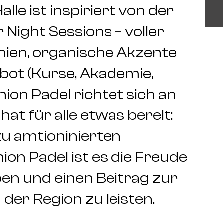
lle ist inspiriert von der
Night Sessions – voller
inien, organische Akzente
bot (Kurse, Akademie,
ion Padel richtet sich an
hat für alle etwas bereit:
zu amtioninierten
nion Padel ist es die Freude
en und einen Beitrag zur
der Region zu leisten.