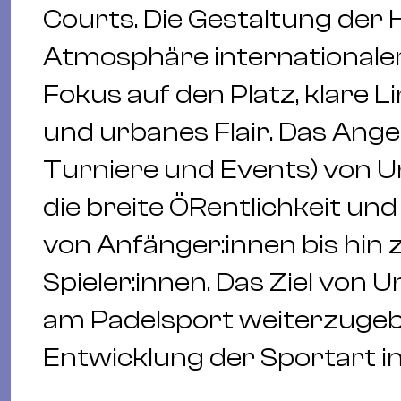
Courts. Die Gestaltung der Ha
Atmosphäre internationaler 
Fokus auf den Platz, klare L
und urbanes Flair. Das Ange
Turniere und Events) von Un
die breite ÖRentlichkeit und 
von Anfänger:innen bis hin 
Spieler:innen. Das Ziel von U
am Padelsport weiterzugeb
Entwicklung der Sportart in 