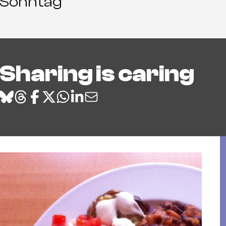
Sonntag
Sharing is caring