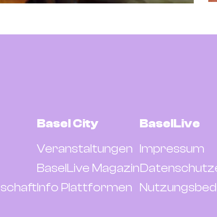
Basel City
BaselLive
Veranstaltungen
Impressum
BaselLive Magazin
Datenschutz
schaft
Info Plattformen
Nutzungsbed