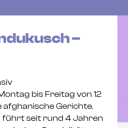
indukusch –
nsiv
ontag bis Freitag von 12
e afghanische Gerichte.
ührt seit rund 4 Jahren