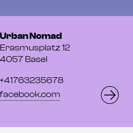
Urban Nomad
Erasmusplatz 12
4057 Basel
+41763235678
facebook.com