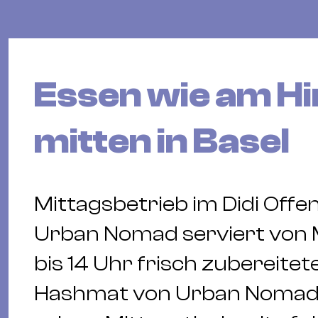
Essen wie am H
mitten in Basel
Mittagsbetrieb im Didi Offe
Urban Nomad serviert von M
bis 14 Uhr frisch zubereitet
Hashmat von Urban Nomad f