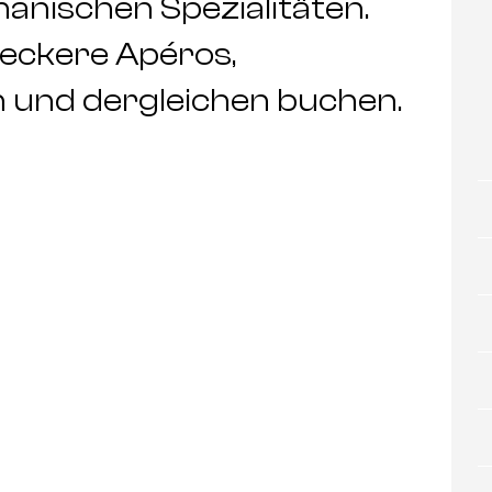
hanischen Spezialitäten.
leckere Apéros,
 und dergleichen buchen.