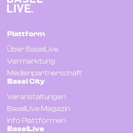
Plattform
Über BaselLive
Vermarktung
Medienpartnerschaft
Basel City
Veranstaltungen
BaselLive Magazin
Info Plattformen
BaselLive