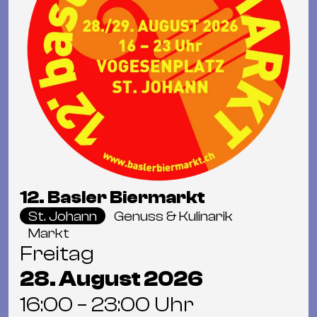
12. Basler Biermarkt
St. Johann
Genuss & Kulinarik
Markt
Freitag
28. August 2026
16:00 – 23:00 Uhr