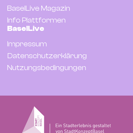
BaselLive Magazin
Info Plattformen
BaselLive
Impressum
Datenschutzerklärung
Nutzungsbedingungen