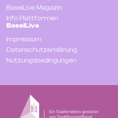
BaselLive Magazin
Info Plattformen
BaselLive
Impressum
Datenschutzerklärung
Nutzungsbedingungen