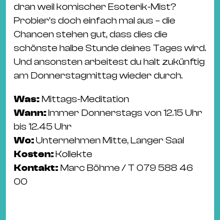
dran weil komischer Esoterik-Mist?
Probier’s doch einfach mal aus – die
Chancen stehen gut, dass dies die
schönste halbe Stunde deines Tages wird.
Und ansonsten arbeitest du halt zukünftig
am Donnerstagmittag wieder durch.
Was:
Mittags-Meditation
Wann:
Immer Donnerstags von 12.15 Uhr
bis 12.45 Uhr
Wo:
Unternehmen Mitte, Langer Saal
Kosten:
Kollekte
Kontakt:
Marc Böhme / T 079 588 46
00