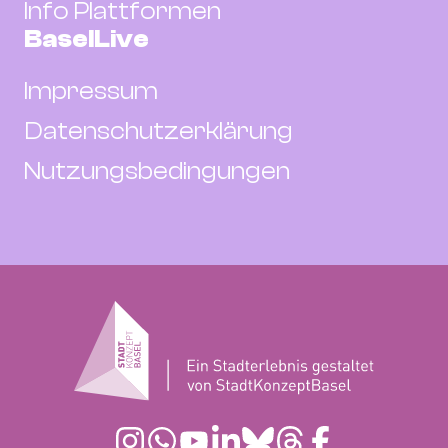
Info Plattformen
BaselLive
Impressum
Datenschutzerklärung
Nutzungsbedingungen