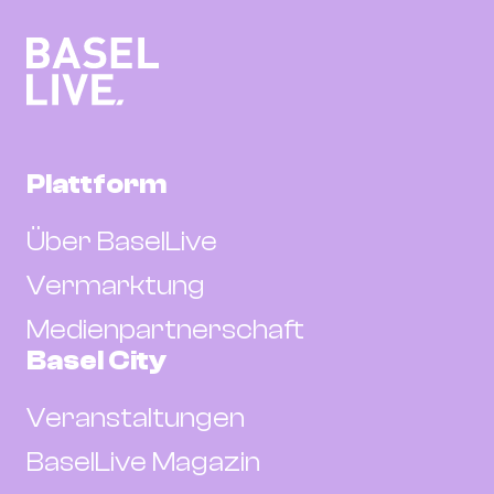
Plattform
Über BaselLive
Vermarktung
Medienpartnerschaft
Basel City
Veranstaltungen
BaselLive Magazin