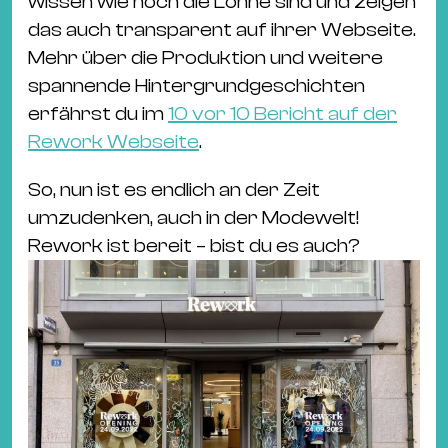
wissen wie hoch die Löhne sind und zeigen
das auch transparent auf ihrer Webseite.
Mehr über die Produktion und weitere
spannende Hintergrundgeschichten
erfährst du im
10 vor 10 Bericht auf der
Rework Webseite
.
So, nun ist es endlich an der Zeit
umzudenken, auch in der Modewelt!
Rework ist bereit – bist du es auch?