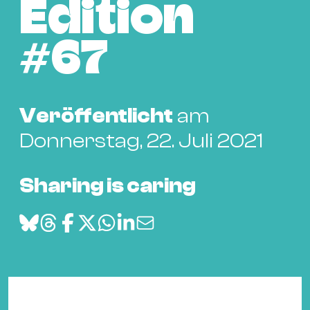
Bü
Edition
Kul
#67
Re
Ba
&
Pu
Veröffentlicht
am
Ca
Donnerstag, 22. Juli 2021
&
Te
Sharing is caring
Ro
Bä
&
Kon
Sh
Mo