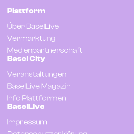
Plattform
Über BaselLive
Vermarktung
Medienpartnerschaft
Basel City
Veranstaltungen
BaselLive Magazin
Info Plattformen
BaselLive
Impressum
Datenschutzerklärung