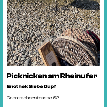
Picknicken am Rheinufer
Enothek Siebe Dupf
Grenzacherstrasse 62