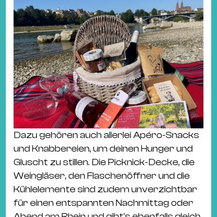
Dazu gehören auch allerlei Apéro-Snacks
und Knabbereien, um deinen Hunger und
Gluscht zu stillen. Die Picknick-Decke, die
Weingläser, den Flaschenöffner und die
Kühlelemente sind zudem unverzichtbar
für einen entspannten Nachmittag oder
Abend am Rhein und gibt's ebenfalls gleich