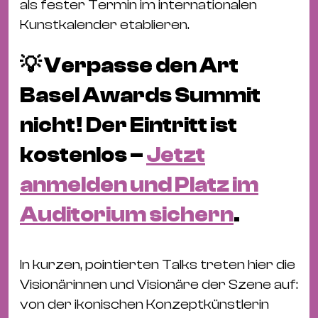
als fester Termin im internationalen
Kunstkalender etablieren.
💡 Verpasse den Art
Basel Awards Summit
nicht! Der Eintritt ist
kostenlos –
Jetzt
anmelden und Platz im
Auditorium sichern
.
In kurzen, pointierten Talks treten hier die
Visionärinnen und Visionäre der Szene auf:
von der ikonischen Konzeptkünstlerin