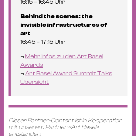
16:15 – 16:45 Uhr
Behind the scenes: the
invisible infrastructures of
art
16:45 – 17:15 Uhr
¬
Mehr Infos zu den Art Basel
Awards
¬
Art Basel Award Summit Talks
Übersicht
Dieser Partner-Content ist in Kooperation
mit unserem Partner «Art Basel»
entstanden.