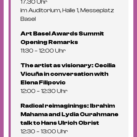
17.30 Uhr
im Auditorium, Halle 1, Messeplatz
Basel
Art Basel Awards Summit
Opening Remarks
11:30 – 12:00 Uhr
The artist as visionary: Cecilia
Vicuña in conversation with
Elena Filipovic
12:00 – 12:30 Uhr
Radical reimaginings: Ibrahim
Mahama and Lydia Ourahmane
talk to Hans Ulrich Obrist
12:30 – 13:00 Uhr