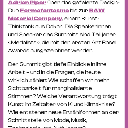
Adrian Piper
über das gefeierte Design-
Duo
Formafantasma
bis zur
RAW
Material Company
, einem Kunst-
Thinktank aus Dakar. Die Speakerinnen
und Speaker des Summits sind Teil jener
«Medalists», die mit den ersten Art Basel
Awards ausgezeichnet werden.
Der Summit gibt tiefe Einblicke in ihre
Arbeit – und in die Fragen, die heute
wirklich zählen: Wie schaffen wir mehr
Sichtbarkeit für marginalisierte
Stimmen? Welche Verantwortung trägt
Kunst im Zeitalter von KI und Klimakrise?
Wie entstehen neue Erzählformen an der
Schnittstelle von Mode, Musik,