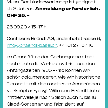
Muss! Der Kinder­workshop ist geeignet
ab 8 Jahren.
Anmeldung erforderlich.
CHF 25.–
23.09.20 > 15–17 h
Confiserie Brändli AG, Lindenhofstrasse 8,
info@braendli-basel.ch
, +41 61 271 57 10
Im Geschäft an der Gerbergasse steht
noch heute die Verkaufsvitrine aus den
Anfangszeiten 1935 – «so können wir
schön dokumentieren, wie wir historische
Elemente mit den modernen Ansprüchen
verknüpfen», sagt Willimann. Brändli bietet
mittlerweile je nach Saison auch 15 bis 18
Glacé-Sorten an und fabriziert auf