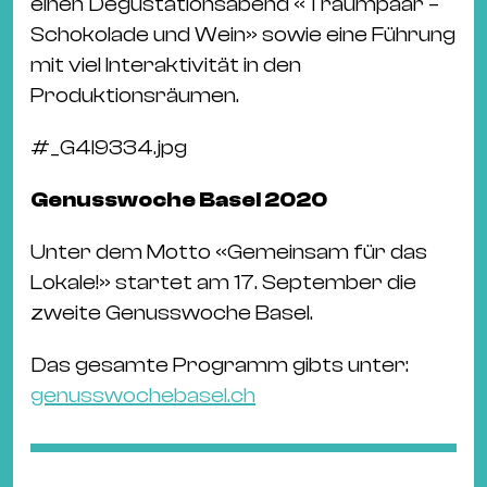
einen Degustationsabend «Traumpaar –
Schokolade und Wein» sowie eine Führung
mit viel Interaktivität in den
Produktionsräumen.
#
_G4I9334.jpg
Genusswoche Basel 2020
Unter dem Motto «Gemeinsam für das
Lokale!» startet am 17. September die
zweite Genusswoche Basel.
Das gesamte Programm gibts unter:
genusswochebasel.ch