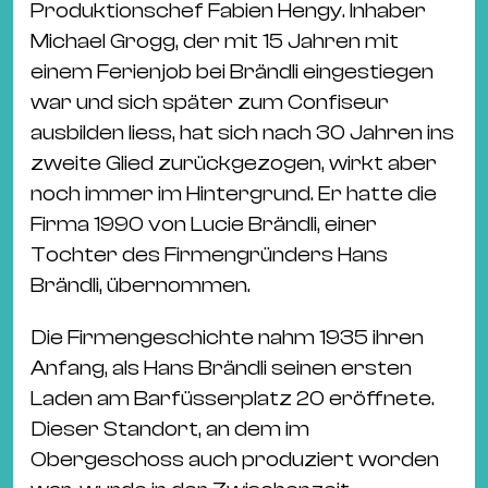
Produktionschef Fabien Hengy. Inhaber
Michael Grogg, der mit 15 Jahren mit
einem Ferienjob bei Brändli eingestiegen
war und sich später zum Confiseur
ausbilden liess, hat sich nach 30 Jahren ins
zweite Glied zurückgezogen, wirkt aber
noch immer im Hintergrund. Er hatte die
Firma 1990 von Lucie Brändli, einer
Tochter des Firmengründers Hans
Brändli, übernommen.
Die Firmengeschichte nahm 1935 ihren
Anfang, als Hans Brändli seinen ersten
Laden am Barfüsserplatz 20 eröffnete.
Dieser Standort, an dem im
Obergeschoss auch produziert worden