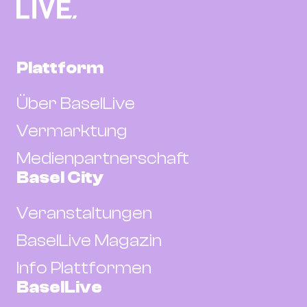
Plattform
Über BaselLive
Vermarktung
Medienpartnerschaft
Basel City
Veranstaltungen
BaselLive Magazin
Info Plattformen
BaselLive