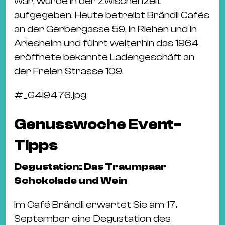
war, wurde in der Zwischenzeit
aufgegeben. Heute betreibt Brändli Cafés
an der Gerbergasse 59, in Riehen und in
Arlesheim und führt weiterhin das 1964
eröffnete bekannte Laden­geschäft an
der Freien Strasse 109.
#
_G4I9476.jpg
Genusswoche Event-
Tipps
Degustation: Das Traumpaar
Schokolade und Wein
Im Café Brändli erwartet Sie am 17.
September eine Degustation des