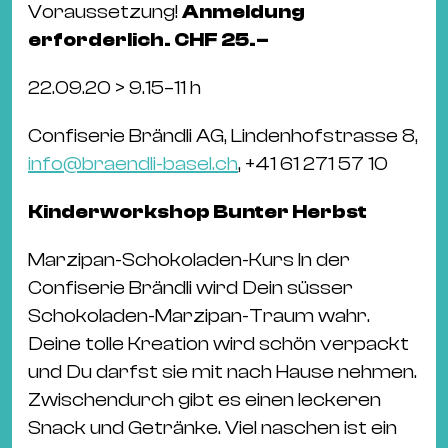
Voraussetzung!
Anmeldung
erforderlich. CHF 25.–
22.09.20 > 9.15–11 h
Confiserie Brändli AG, Lindenhofstrasse 8,
info@braendli-basel.ch
, +41 61 271 57 10
Kinderworkshop Bunter Herbst
Marzipan-Schokoladen-Kurs In der
Confiserie Brändli wird Dein süsser
Schokoladen-Marzipan-Traum wahr.
Deine tolle Kreation wird schön verpackt
und Du darfst sie mit nach Hause nehmen.
Zwischendurch gibt es einen leckeren
Snack und Getränke. Viel naschen ist ein