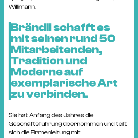
Willimann.
Brändli schafft es
mit seinen rund 50
Mitarbeitenden,
Tradition und
Moderne auf
exemplarische Art
zu verbinden.
Sie hat Anfang des Jahres die
Geschäftsführung übernommen und teilt
sich die Firmenleitung mit