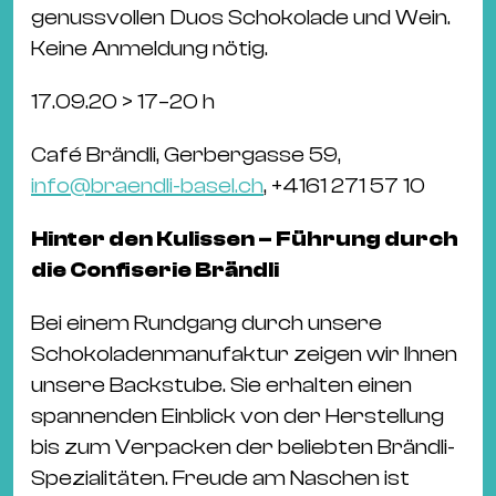
genussvollen Duos Schokolade und Wein.
Keine Anmeldung nötig.
17.09.20 > 17–20 h
Café Brändli, Gerbergasse 59,
info@braendli-basel.ch
, +4161 271 57 10
Hinter den Kulissen – Führung durch
die Confiserie Brändli
Bei einem Rundgang durch unsere
Schokoladenmanufaktur zeigen wir Ihnen
unsere Backstube. Sie erhalten einen
spannenden Einblick von der Herstellung
bis zum Verpacken der beliebten Brändli-
Spezialitäten. Freude am Naschen ist