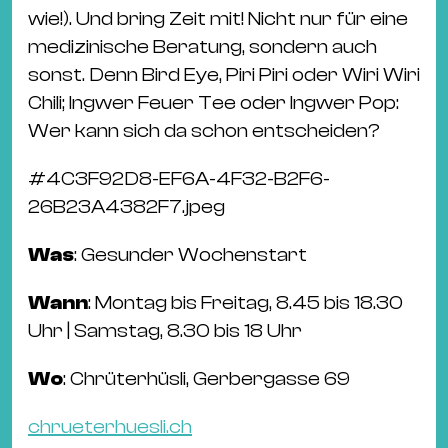
wie!). Und bring Zeit mit! Nicht nur für eine
medizinische Beratung, sondern auch
sonst. Denn Bird Eye, Piri Piri oder Wiri Wiri
Chili; Ingwer Feuer Tee oder Ingwer Pop:
Wer kann sich da schon entscheiden?
#
4C3F92D8-EF6A-4F32-B2F6-
26B23A4382F7.jpeg
Was
: Gesunder Wochenstart
Wann
: Montag bis Freitag, 8.45 bis 18.30
Uhr | Samstag, 8.30 bis 18 Uhr
Wo
: Chrüterhüsli, Gerbergasse 69
chrueterhuesli.ch