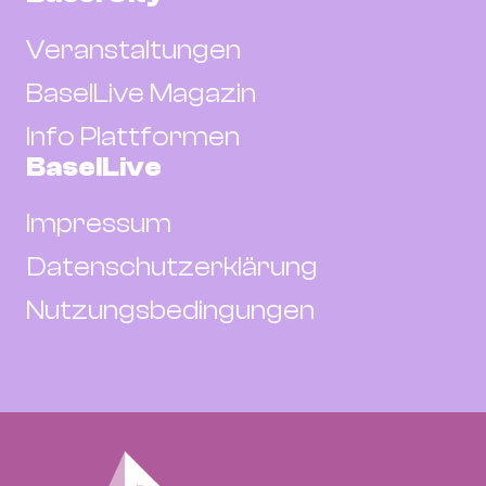
Veranstaltungen
BaselLive Magazin
Info Plattformen
BaselLive
Impressum
Datenschutzerklärung
Nutzungsbedingungen