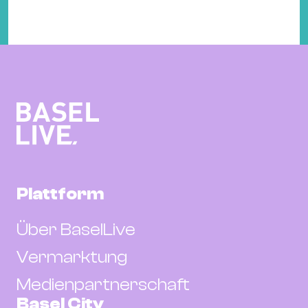
Plattform
Über BaselLive
Vermarktung
Medienpartnerschaft
Basel City