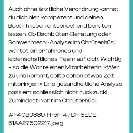
Auch ohne ärztliche Verordnung kannst
du dich hier kompetent und deinen
Bedürfnissen entsprechend beraten
lassen. Ob Bachblüten-Beratung oder
Schwermetall-Analyse: Im Chrüterhüsli
wartet ein erfahrenes und
leidenschaftliches Team auf dich. Wichtig
– so die Worte einer Mitarbeiterin: «Wer
zu uns kommt, sollte schon etwas Zeit
mitbringen!» Eine gesundheitliche Analyse
passiert schliesslich nicht ruckzuck!
Zumindest nicht im Chrüterhüsli.
#
F40B9339-FF5F-47DF-8EDE-
51AA27502217.jpeg