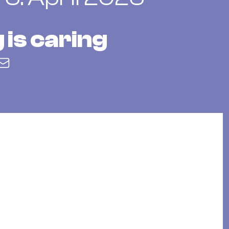
 is caring