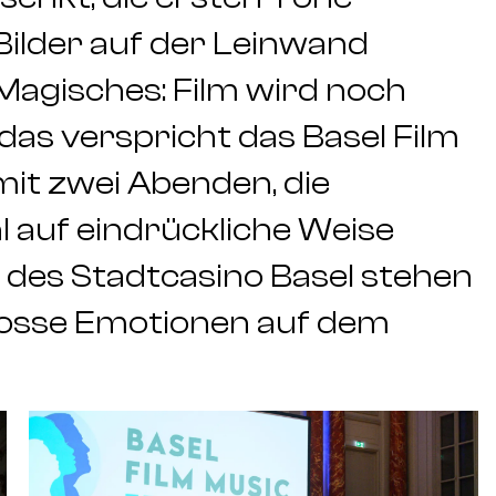
ilder auf der Leinwand
Magisches: Film wird noch
das verspricht das Basel Film
mit zwei Abenden, die
 auf eindrückliche Weise
 des Stadtcasino Basel stehen
grosse Emotionen auf dem