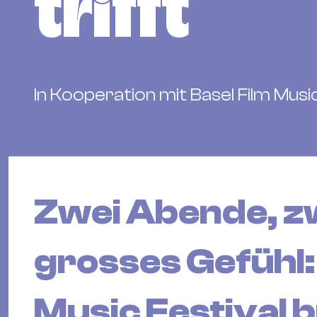
trifft
In Kooperation mit Basel Film Music
Zwei Abende, zw
grosses Gefühl:
Music Festival 