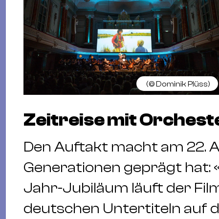
(©
Dominik Plüss
)
Zeitreise mit Orchest
Den Auftakt macht am 22. Apr
Generationen geprägt hat: 
Jahr-Jubiläum läuft der Fil
deutschen Untertiteln auf 