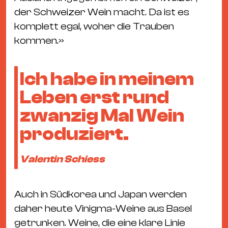
der Schweizer Wein macht. Da ist es
komplett egal, woher die Trauben
kommen.»
Ich habe in meinem
Leben erst rund
zwanzig Mal Wein
produziert.
Valentin Schiess
Auch in Südkorea und Japan werden
daher heute Vinigma-Weine aus Basel
getrunken. Weine, die eine klare Linie