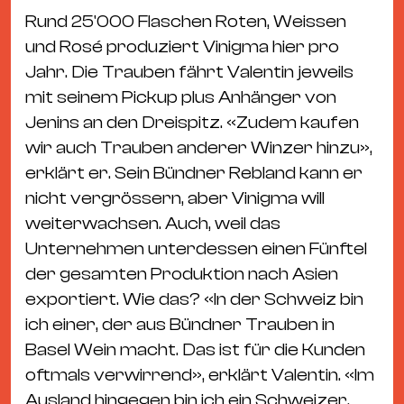
Rund 25'000 Flaschen Roten, Weissen
und Rosé produziert Vinigma hier pro
Jahr. Die Trauben fährt Valentin jeweils
mit seinem Pickup plus Anhänger von
Jenins an den Dreispitz. «Zudem kaufen
wir auch Trauben anderer Winzer hinzu»,
erklärt er. Sein Bündner Rebland kann er
nicht vergrössern, aber Vinigma will
weiterwachsen. Auch, weil das
Unternehmen unterdessen einen Fünftel
der gesamten Produktion nach Asien
exportiert. Wie das? «In der Schweiz bin
ich einer, der aus Bündner Trauben in
Basel Wein macht. Das ist für die Kunden
oftmals verwirrend», erklärt Valentin. «Im
Ausland hingegen bin ich ein Schweizer,