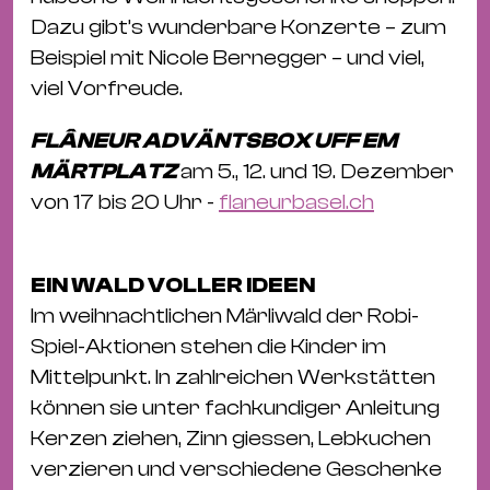
Dazu gibt’s wunderbare Konzerte – zum
Beispiel mit Nicole Bernegger – und viel,
viel Vorfreude.
FLÂNEUR ADVÄNTSBOX UFF EM
MÄRTPLATZ
am 5., 12. und 19. Dezember
von 17 bis 20 Uhr -
flaneurbasel.ch
EIN WALD VOLLER IDEEN
Im weihnachtlichen Märliwald der Robi-
Spiel-Aktionen stehen die Kinder im
Mittelpunkt. In zahlreichen Werkstätten
können sie unter fachkundiger Anleitung
Kerzen ziehen, Zinn giessen, Lebkuchen
verzieren und verschiedene Geschenke