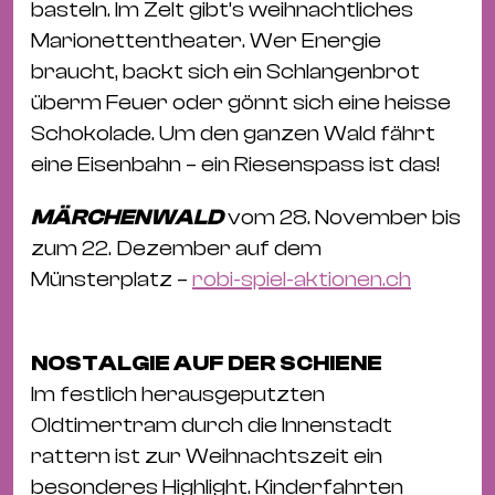
basteln. Im Zelt gibt’s weihnachtliches
Marionettentheater. Wer Energie
braucht, backt sich ein Schlangenbrot
überm Feuer oder gönnt sich eine heisse
Schokolade. Um den ganzen Wald fährt
eine Eisenbahn – ein Riesenspass ist das!
MÄRCHENWALD
vom 28. November bis
zum 22. Dezember auf dem
Münsterplatz –
robi-spiel-aktionen.ch
NOSTALGIE AUF DER SCHIENE
Im festlich herausgeputzten
Oldtimertram durch die Innenstadt
rattern ist zur Weihnachtszeit ein
besonderes Highlight. Kinderfahrten