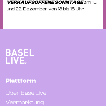
VERKAUFSOFFENE SONNTAGE
am 15.
und 22. Dezember von 13 bis 18 Uhr
Plattform
Über BaselLive
Vermarktung