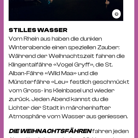
©
STILLES WASSER
Vom Rhein aus haben die dunklen
Winterabende einen speziellen Zauber:
Während der Weihnachtszeit fahren die
Klingentalfähre «Vogel Gryff», die St.
Alban-Fähre «Wild Maa» und die
Münsterfähre «Leu» festlich geschmückt
vom Gross- ins Kleinbasel und wieder
zurück. Jeden Abend kannst du die
Lichter der Stadt in märchenhafter
Atmosphäre vom Wasser aus geniessen.
DIE WEIHNACHTSFÄHREN
fahren jeden