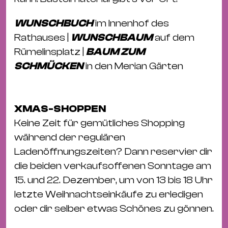
WUNSCHBUCH
im Innenhof des
Rathauses |
WUNSCHBAUM
auf dem
Rümelinsplatz |
BAUM ZUM
SCHMÜCKEN
in den Merian Gärten
XMAS-SHOPPEN
Keine Zeit für gemütliches Shopping
während der regulären
Ladenöffnungszeiten? Dann reservier dir
die beiden verkaufsoffenen Sonntage am
15. und 22. Dezember, um von 13 bis 18 Uhr
letzte Weihnachtseinkäufe zu erledigen
oder dir selber etwas Schönes zu gönnen.