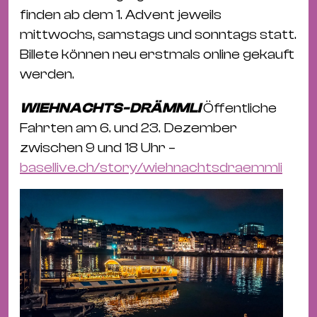
finden ab dem 1. Advent jeweils
mittwochs, samstags und sonntags statt.
Billete können neu erstmals online gekauft
werden.
WIEHNACHTS-DRÄMMLI
Öffentliche
Fahrten am 6. und 23. Dezember
zwischen 9 und 18 Uhr –
basellive.ch/story/wiehnachtsdraemmli