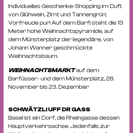
Individuelles Geschenke-Shopping im Duft
von Glühwein, Zimt und Tannengrün;
Vorfreude pur! Auf dem Barfi steht die 13
Meter hohe Weihnachtspyramide, auf
dem Münsterplatz der legendäre, von
Johann Wanner geschmückte
Weihnachtsbaum.
WEIHNACHTSMARKT
auf dem
Barfüsser- und dem Münsterplatz, 28.
November bis 23. Dezember
SCHWÄTZLI UFF DR GASS
Basel ist ein Dorf, die Rheingasse dessen
Hauptverkehrsachse. Jedenfalls zur