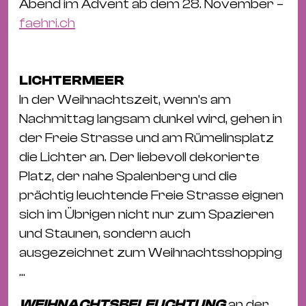
Abend im Advent ab dem 28. November –
faehri.ch
LICHTERMEER
In der Weihnachtszeit, wenn’s am
Nachmittag langsam dunkel wird, gehen in
der Freie Strasse und am Rümelinsplatz
die Lichter an. Der liebevoll dekorierte
Platz, der nahe Spalenberg und die
prächtig leuchtende Freie Strasse eignen
sich im Übrigen nicht nur zum Spazieren
und Staunen, sondern auch
ausgezeichnet zum Weihnachtsshopping
...
WEIHNACHTSBELEUCHTUNG
an der