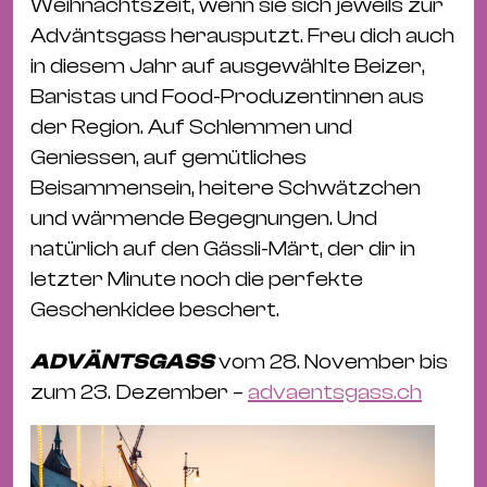
Weihnachtszeit, wenn sie sich jeweils zur
Adväntsgass herausputzt. Freu dich auch
in diesem Jahr auf ausgewählte Beizer,
Baristas und Food-Produzentinnen aus
der Region. Auf Schlemmen und
Geniessen, auf gemütliches
Beisammensein, heitere Schwätzchen
und wärmende Begegnungen. Und
natürlich auf den Gässli-Märt, der dir in
letzter Minute noch die perfekte
Geschenkidee beschert.
ADVÄNTSGASS
vom 28. November bis
zum 23. Dezember –
advaentsgass.ch