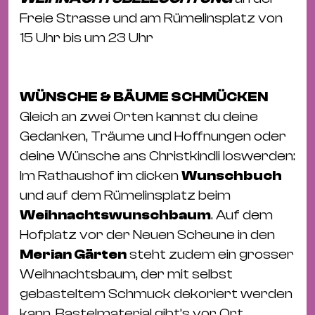
Freie Strasse und am Rümelinsplatz von
15 Uhr bis um 23 Uhr
WÜNSCHE & BÄUME SCHMÜCKEN
Gleich an zwei Orten kannst du deine
Gedanken, Träume und Hoffnungen oder
deine Wünsche ans Christkindli loswerden:
Im Rathaushof im dicken
Wunschbuch
und auf dem Rümelinsplatz beim
Weihnachtswunschbaum
. Auf dem
Hofplatz vor der Neuen Scheune in den
Merian Gärten
steht zudem ein grosser
Weihnachtsbaum, der mit selbst
gebasteltem Schmuck dekoriert werden
kann. Bastelmaterial gibt’s vor Ort.