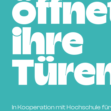
öffne
ihre
Türe
In Kooperation mit Hochschule fü