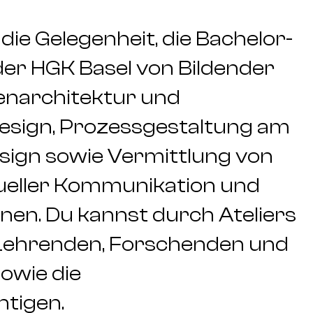
die Gelegenheit, die Bachelor-
er HGK Basel von Bildender
nnenarchitektur und
esign, Prozessgestaltung am
sign sowie Vermittlung von
sueller Kommunikation und
nen. Du kannst durch Ateliers
t Lehrenden, Forschenden und
owie die
tigen.