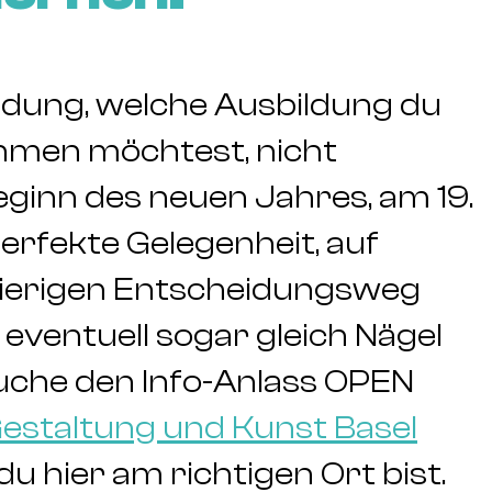
idung, welche Ausbildung du
ehmen möchtest, nicht
eginn des neuen Jahres, am 19.
perfekte Gelegenheit, auf
ierigen Entscheidungsweg
ventuell sogar gleich Nägel
uche den Info-Anlass OPEN
estaltung und Kunst Basel
u hier am richtigen Ort bist.