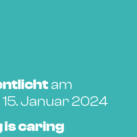
ntlicht
am
 15. Januar 2024
 is caring