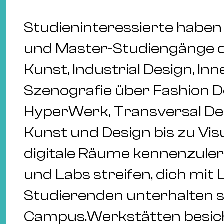
Studieninteressierte haben 
und Master-Studiengänge d
Kunst, Industrial Design, I
Szenografie über Fashion D
HyperWerk, Transversal De
Kunst und Design bis zu Vi
digitale Räume kennenzuler
und Labs streifen, dich mi
Studierenden unterhalten s
Campus.Werkstätten besich