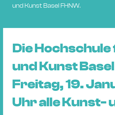
und Kunst Basel FHNW.
Die Hochschule 
und Kunst Base
Freitag, 19. Janu
Uhr alle Kunst-