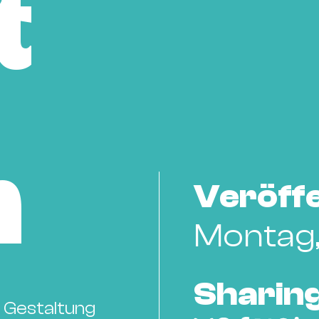
t
n
Veröffe
Montag,
Sharing
r Gestaltung