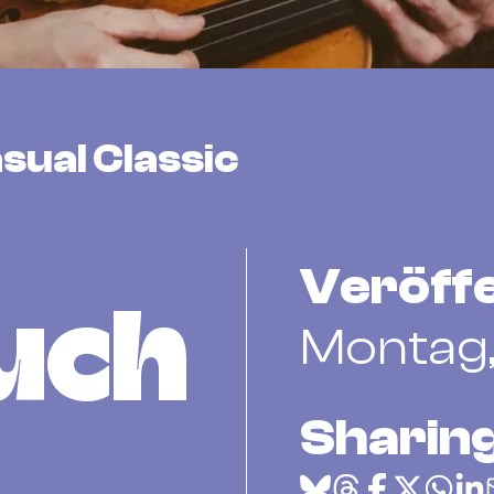
sual Classic
Veröffe
uch
Montag, 
Sharing