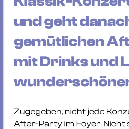
Klassik-Konzert
und geht danac
gemütlichen Aft
mit Drinks und 
wunderschönen
Zugegeben, nicht jede Konze
After-Party im Foyer. Nicht s