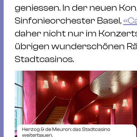
geniessen. In der neuen Ko
Sinfonieorchester Basel,
«Ca
daher nicht nur im Konzerts
übrigen wunderschönen Rä
Stadtcasinos.
Herzog & de Meuron: das Stadtcasino
weiterbauen.