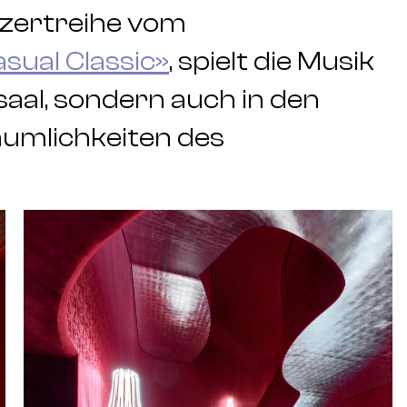
nzertreihe vom
sual Classic»
, spielt die Musik
aal, sondern auch in den
umlichkeiten des