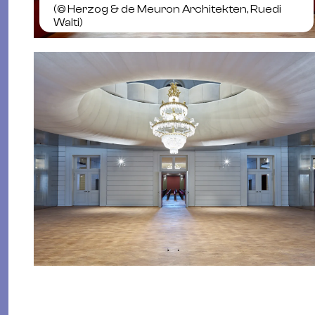
(©
Herzog & de Meuron Architekten, Ruedi
Walti
)