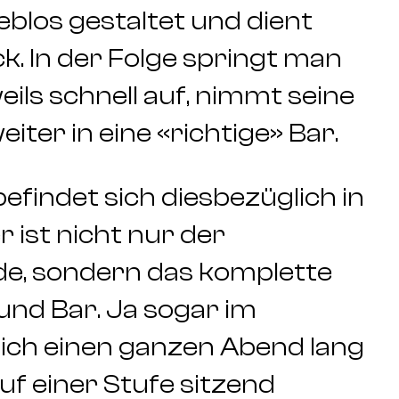
eblos gestaltet und dient
ck. In der Folge springt man
ls schnell auf, nimmt seine
ter in eine «richtige» Bar.
efindet sich diesbezüglich in
r ist nicht nur der
de, sondern das komplette
und Bar. Ja sogar im
ch einen ganzen Abend lang
uf einer Stufe sitzend