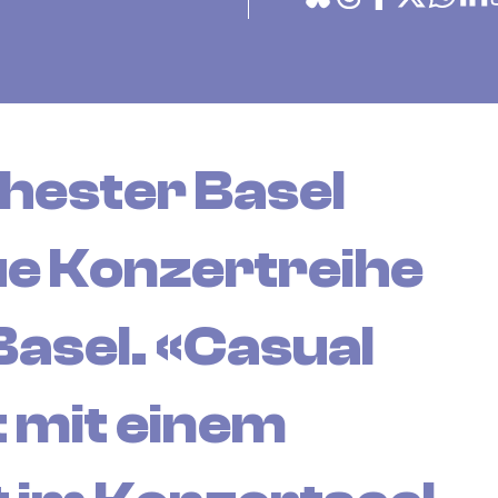
hester Basel
eue Konzertreihe
Basel. «Casual
t mit einem