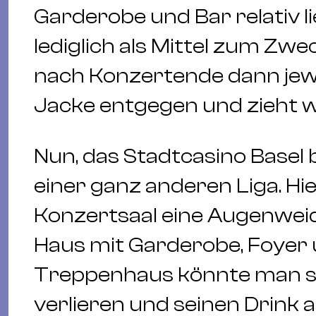
Garderobe und Bar relativ li
lediglich als Mittel zum Zwe
nach Konzertende dann jewei
Jacke entgegen und zieht wei
Nun, das Stadtcasino Basel b
einer ganz anderen Liga. Hie
Konzertsaal eine Augenwei
Haus mit Garderobe, Foyer 
Treppenhaus könnte man si
verlieren und seinen Drink a