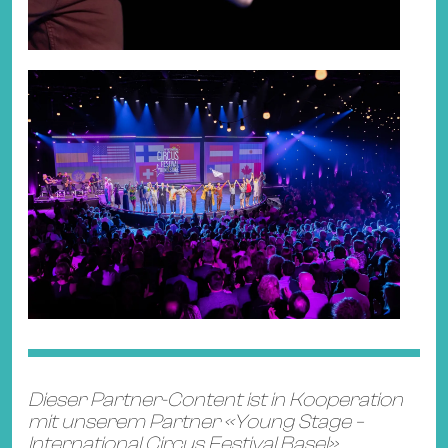
Dieser Partner-Content ist in Kooperation
mit unserem Partner «Young Stage –
International Circus Festival Basel»