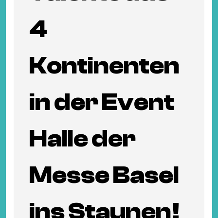
4
Kontinenten
in der Event
Halle der
Messe Basel
ins Staunen!