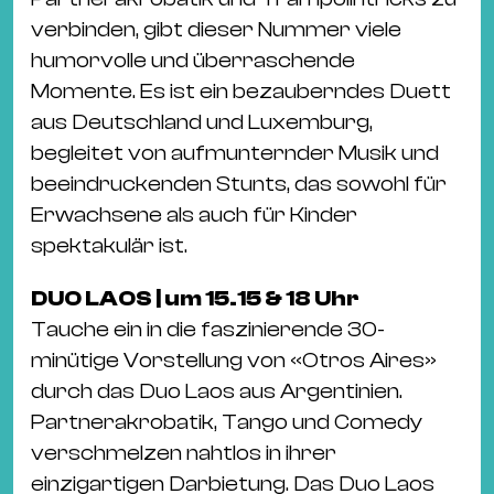
verbinden, gibt dieser Nummer viele
humorvolle und überraschende
Momente. Es ist ein bezauberndes Duett
aus Deutschland und Luxemburg,
begleitet von aufmunternder Musik und
beeindruckenden Stunts, das sowohl für
Erwachsene als auch für Kinder
spektakulär ist.
DUO LAOS | um 15.15 & 18 Uhr
Tauche ein in die faszinierende 30-
minütige Vorstellung von «Otros Aires»
durch das Duo Laos aus Argentinien.
Partnerakrobatik, Tango und Comedy
verschmelzen nahtlos in ihrer
einzigartigen Darbietung. Das Duo Laos