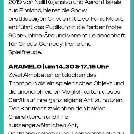
2019 von Nelli Kujansivu und Aaron Hakala
aus Finnland, bietet die Show
erstklassigen Circus mit Live-Funk-Musik,
entführt das Publikum in die farbenfrohe
80er-Jahre-Ära und vereint Leidenschaft
für Circus, Comedy, Ironie und
Spielfreude.
ARAMELO | um 14.30 & 17.15 Uhr
Zwei Akrobaten entdecken das
Trampolin als ein spielerisches Objekt und
die unendlich vielen Möglichkeiten, dieses
Gerät auf ihre ganz eigene Art zu nutzen.
Der Kontrast zwischen den beiden
Charakteren und ihre
aussergewöhnlichen Art,
Partnerakrobatik und Trampolintricks zu