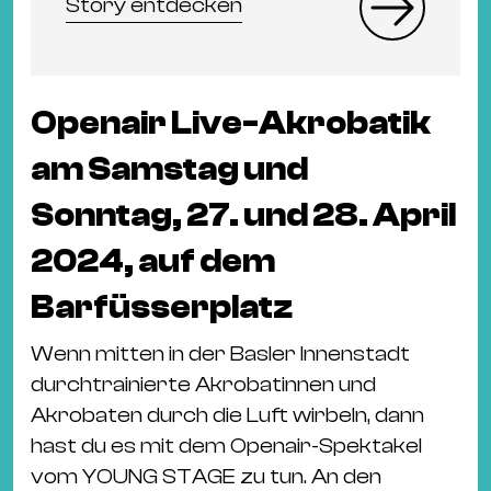
Story entdecken
Openair Live-Akrobatik
am Samstag und
Sonntag, 27. und 28. April
2024, auf dem
Barfüsserplatz
Wenn mitten in der Basler Innenstadt
durchtrainierte Akrobatinnen und
Akrobaten durch die Luft wirbeln, dann
hast du es mit dem Openair-Spektakel
vom YOUNG STAGE zu tun. An den