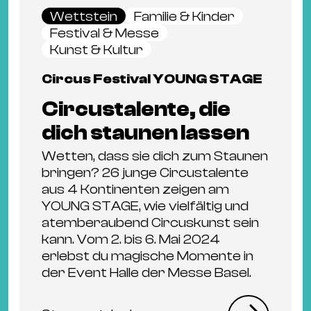
Wettstein
Familie & Kinder
Festival & Messe
Kunst & Kultur
Circus Festival YOUNG STAGE
Circustalente, die
dich staunen lassen
Wetten, dass sie dich zum Staunen
bringen? 26 junge Circustalente
aus 4 Kontinenten zeigen am
YOUNG STAGE, wie vielfältig und
atemberaubend Circuskunst sein
kann. Vom 2. bis 6. Mai 2024
erlebst du magische Momente in
der Event Halle der Messe Basel.