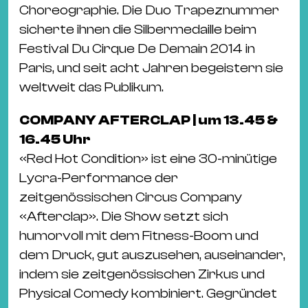
Choreographie. Die Duo Trapeznummer
sicherte ihnen die Silbermedaille beim
Festival Du Cirque De Demain 2014 in
Paris, und seit acht Jahren begeistern sie
weltweit das Publikum.
COMPANY AFTERCLAP | um 13.45 &
16.45 Uhr
«Red Hot Condition» ist eine 30-minütige
Lycra-Performance der
zeitgenössischen Circus Company
«Afterclap». Die Show setzt sich
humorvoll mit dem Fitness-Boom und
dem Druck, gut auszusehen, auseinander,
indem sie zeitgenössischen Zirkus und
Physical Comedy kombiniert. Gegründet