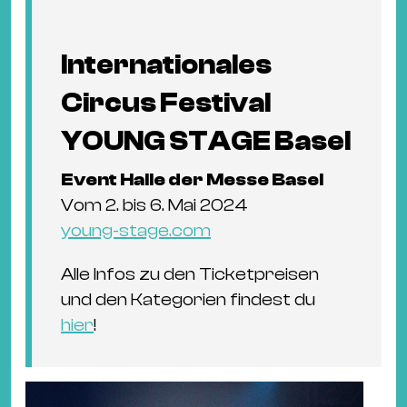
Internationales
Circus Festival
YOUNG STAGE Basel
Event Halle der Messe Basel
Vom 2. bis 6. Mai 2024
young-stage.com
Alle Infos zu den Ticketpreisen
und den Kategorien findest du
hier
!