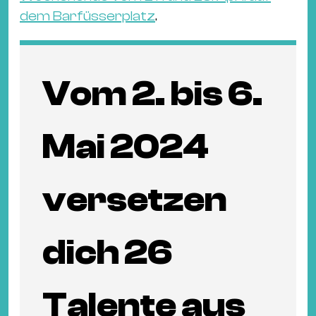
dem Barfüsserplatz
.
Vom 2. bis 6.
Mai 2024
versetzen
dich 26
Talente aus