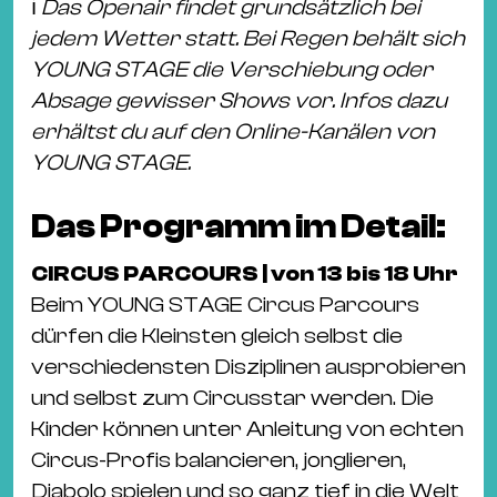
ℹ️
Das Openair findet grundsätzlich bei
jedem Wetter statt. Bei Regen behält sich
YOUNG STAGE die Verschiebung oder
Absage gewisser Shows vor. Infos dazu
erhältst du auf den Online-Kanälen von
YOUNG STAGE.
Das Programm im Detail:
CIRCUS PARCOURS | von 13 bis 18 Uhr
Beim YOUNG STAGE Circus Parcours
dürfen die Kleinsten gleich selbst die
verschiedensten Disziplinen ausprobieren
und selbst zum Circusstar werden. Die
Kinder können unter Anleitung von echten
Circus-Profis balancieren, jonglieren,
Diabolo spielen und so ganz tief in die Welt