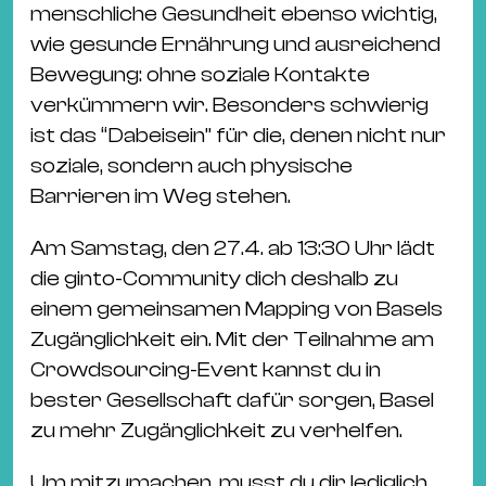
menschliche Gesundheit ebenso wichtig,
wie gesunde Ernährung und ausreichend
Bewegung: ohne soziale Kontakte
verkümmern wir. Besonders schwierig
ist das “Dabeisein” für die, denen nicht nur
soziale, sondern auch physische
Barrieren im Weg stehen.
Am Samstag, den 27.4. ab 13:30 Uhr lädt
die ginto-Community dich deshalb zu
einem gemeinsamen Mapping von Basels
Zugänglichkeit ein. Mit der Teilnahme am
Crowdsourcing-Event kannst du in
bester Gesellschaft dafür sorgen, Basel
zu mehr Zugänglichkeit zu verhelfen.
Um mitzumachen, musst du dir lediglich