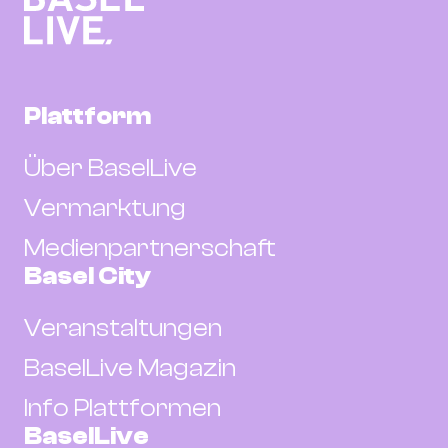
Plattform
Über BaselLive
Vermarktung
Medienpartnerschaft
Basel City
Veranstaltungen
BaselLive Magazin
Info Plattformen
BaselLive