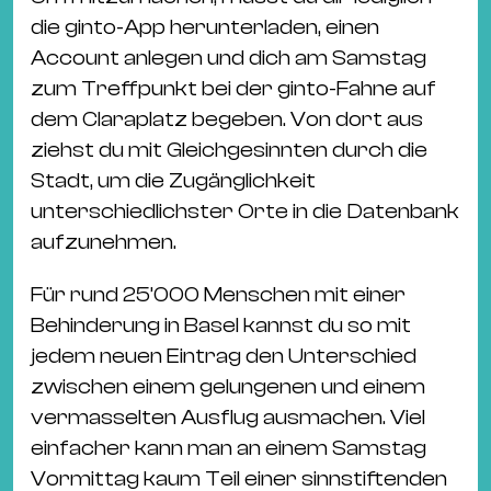
die ginto-App herunterladen, einen
Account anlegen und dich am Samstag
zum Treffpunkt bei der ginto-Fahne auf
dem Claraplatz begeben. Von dort aus
ziehst du mit Gleichgesinnten durch die
Stadt, um die Zugänglichkeit
unterschiedlichster Orte in die Datenbank
aufzunehmen.
Für rund 25’000 Menschen mit einer
Behinderung in Basel kannst du so mit
jedem neuen Eintrag den Unterschied
zwischen einem gelungenen und einem
vermasselten Ausflug ausmachen. Viel
einfacher kann man an einem Samstag
Vormittag kaum Teil einer sinnstiftenden