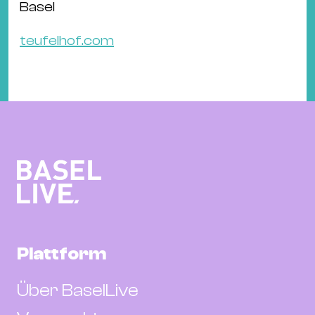
Basel
teufelhof.com
Plattform
Über BaselLive