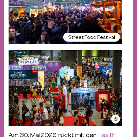
Street Food Festival
©
Am 30. Mai 2026 rückt mit der
Health