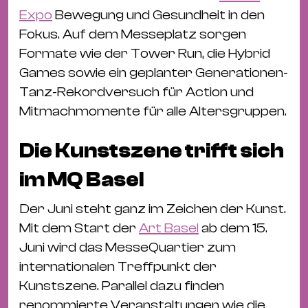
Expo
Bewegung und Gesundheit in den
Fokus. Auf dem Messeplatz sorgen
Formate wie der Tower Run, die Hybrid
Games sowie ein geplanter Generationen-
Tanz-Rekordversuch für Action und
Mitmachmomente für alle Altersgruppen.
Die Kunstszene trifft sich
im MQ Basel
Der Juni steht ganz im Zeichen der Kunst.
Mit dem Start der
Art Basel
ab dem 15.
Juni wird das MesseQuartier zum
internationalen Treffpunkt der
Kunstszene. Parallel dazu finden
renommierte Veranstaltungen wie die