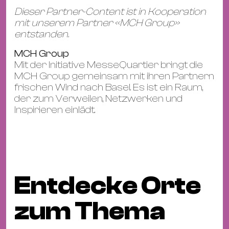
Dieser Partner-Content ist in Kooperation
mit unserem Partner «MCH Group»
entstanden.
MCH Group
Mit der Initiative MesseQuartier bringt die
MCH Group gemeinsam mit ihren Partnern
frischen Wind nach Basel. Es ist ein Raum,
der zum Verweilen, Netzwerken und
Inspirieren einlädt.
Entdecke Orte
zum Thema