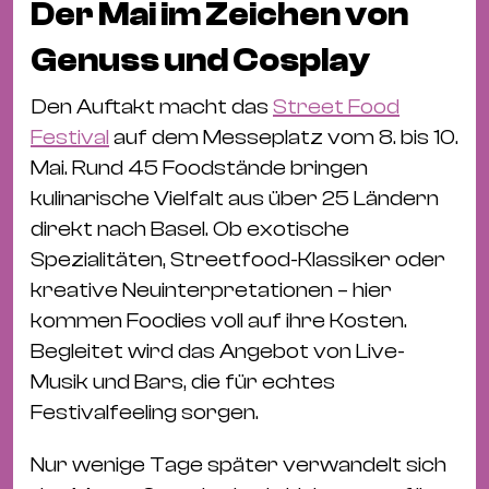
Der Mai im Zeichen von
Genuss und Cosplay
Den Auftakt macht das
Street Food
Festival
auf dem Messeplatz vom 8. bis 10.
Mai. Rund 45 Foodstände bringen
kulinarische Vielfalt aus über 25 Ländern
direkt nach Basel. Ob exotische
Spezialitäten, Streetfood-Klassiker oder
kreative Neuinterpretationen – hier
kommen Foodies voll auf ihre Kosten.
Begleitet wird das Angebot von Live-
Musik und Bars, die für echtes
Festivalfeeling sorgen.
Nur wenige Tage später verwandelt sich