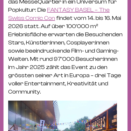
das MesseQuartier in ein Universum für
Popkultur: Die
FANTASY BASEL – The
Swiss Comic Con
findet vom 14. bis 16. Mai
2026 statt. Auf über 100’000 m²
Erlebnisfläche erwarten die Besuchenden
Stars, Künstler:innen, Cosplayer:innen
sowie beeindruckende Film- und Gaming-
Welten. Mit rund 97’000 Besucher:innen
im Jahr 2025 zählt das Event zu den
grössten seiner Art in Europa – drei Tage
voller Entertainment, Kreativität und
Community.