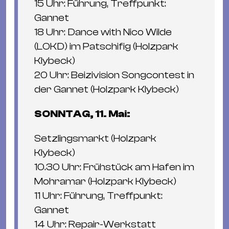
15 Uhr: Führung, Treﬀpunkt:
Gannet
18 Uhr: Dance with Nico Wilde
(LOKD) im Patschifig (Holzpark
Klybeck)
20 Uhr: Beizivision Songcontest in
der Gannet (Holzpark Klybeck)
SONNTAG, 11. Mai:
Setzlingsmarkt (Holzpark
Klybeck)
10.30 Uhr: Frühstück am Hafen im
Mohramar (Holzpark Klybeck)
11 Uhr: Führung, Treﬀpunkt:
Gannet
14 Uhr: Repair-Werkstatt