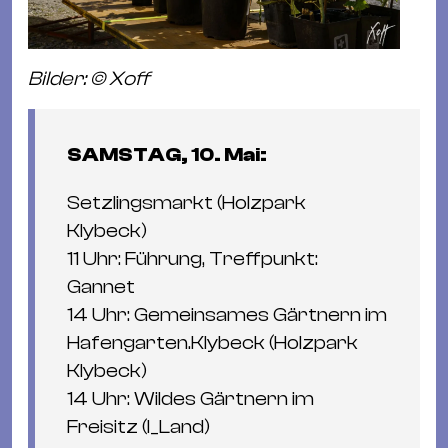
Bilder: © Xoff
SAMSTAG, 10. Mai:
Setzlingsmarkt (Holzpark
Klybeck)
11 Uhr: Führung, Treﬀpunkt:
Gannet
14 Uhr: Gemeinsames Gärtnern im
Hafengarten.Klybeck (Holzpark
Klybeck)
14 Uhr: Wildes Gärtnern im
Freisitz (I_Land)