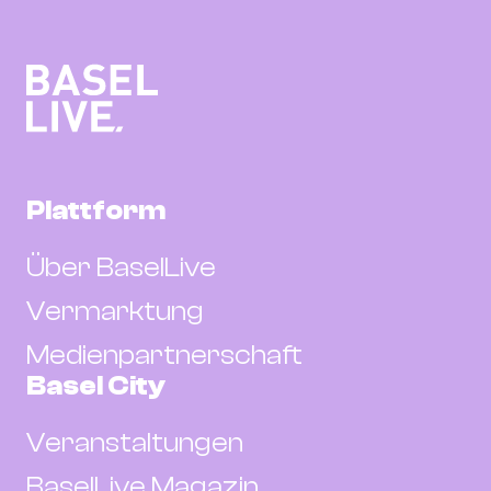
Plattform
Über BaselLive
Vermarktung
Medienpartnerschaft
Basel City
Veranstaltungen
BaselLive Magazin