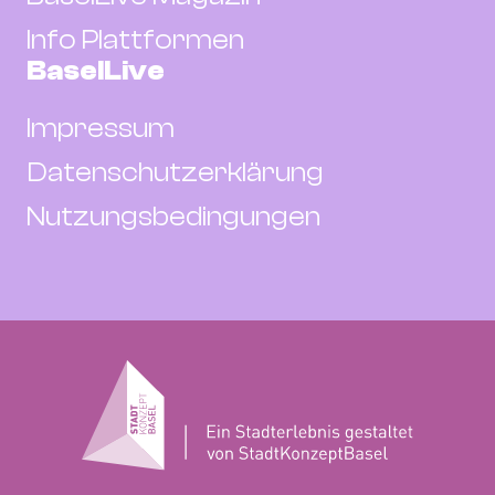
Info Plattformen
BaselLive
Impressum
Datenschutzerklärung
Nutzungsbedingungen