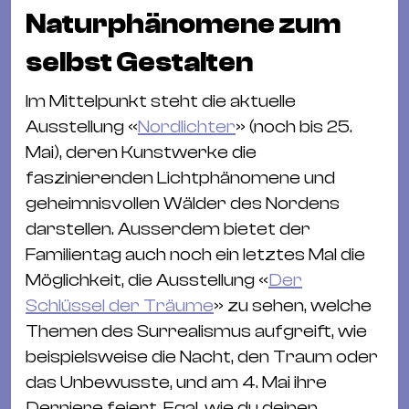
Naturphänomene zum
selbst Gestalten
Im Mittelpunkt steht die aktuelle
Ausstellung «
Nordlichter
» (noch bis 25.
Mai), deren Kunstwerke die
faszinierenden Lichtphänomene und
geheimnisvollen Wälder des Nordens
darstellen. Ausserdem bietet der
Familientag auch noch ein letztes Mal die
Möglichkeit, die Ausstellung «
Der
Schlüssel der Träume
» zu sehen, welche
Themen des Surrealismus aufgreift, wie
beispielsweise die Nacht, den Traum oder
das Unbewusste, und am 4. Mai ihre
Derniere feiert. Egal, wie du deinen