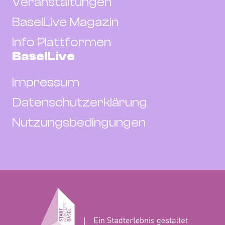
Veranstaltungen
BaselLive Magazin
Info Plattformen
BaselLive
Impressum
Datenschutzerklärung
Nutzungsbedingungen