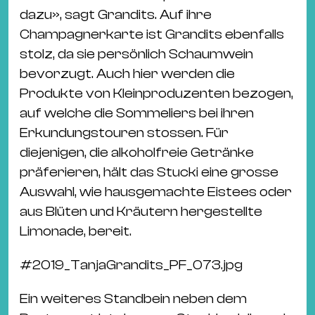
dazu», sagt Grandits. Auf ihre
Champagnerkarte ist Grandits ebenfalls
stolz, da sie persönlich Schaumwein
bevorzugt. Auch hier werden die
Produkte von Kleinproduzenten bezogen,
auf welche die Sommeliers bei ihren
Erkundungstouren stossen. Für
diejenigen, die alkoholfreie Getränke
präferieren, hält das Stucki eine grosse
Auswahl, wie hausgemachte Eistees oder
aus Blüten und Kräutern hergestellte
Limonade, bereit.
#
2019_TanjaGrandits_PF_073.jpg
Ein weiteres Standbein neben dem