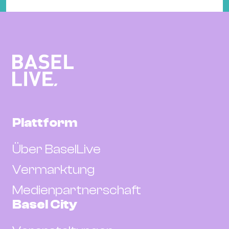
Plattform
Über BaselLive
Vermarktung
Medienpartnerschaft
Basel City