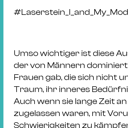
#
Laserstein_I_and_My_Mo
Umso wichtiger ist diese Auss
der von Männern dominier
Frauen gab, die sich nicht u
Traum, ihr inneres Bedürfni
Auch wenn sie lange Zeit a
zugelassen waren, mit Vorur
Schwierigkeiten zu kämpfe