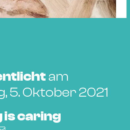
ntlicht
am
, 5. Oktober 2021
 is caring