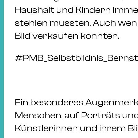
Haushalt und Kindern immer
stehlen mussten. Auch wenn
Bild verkaufen konnten.
#
PMB_Selbstbildnis_Bern
Ein besonderes Augenmerk l
Menschen, auf Porträts und
Künstlerinnen und ihrem Blic