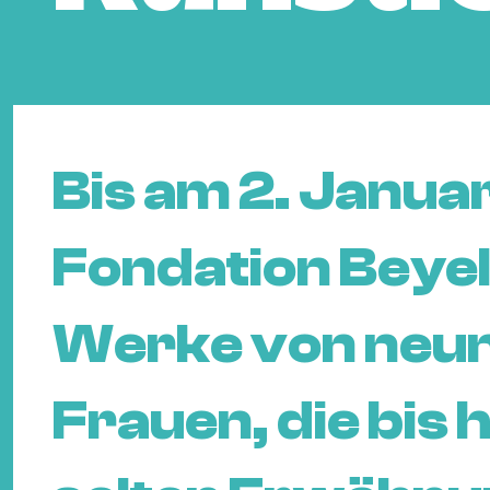
Bis am 2. Januar
Fondation Beyel
Werke von neun
Frauen, die bis 