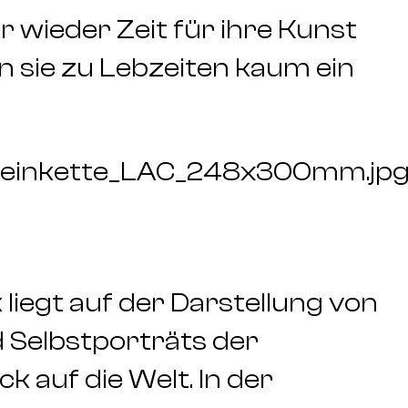
 wieder Zeit für ihre Kunst
 sie zu Lebzeiten kaum ein
steinkette_LAC_248x300mm.jp
iegt auf der Darstellung von
 Selbstporträts der
k auf die Welt. In der