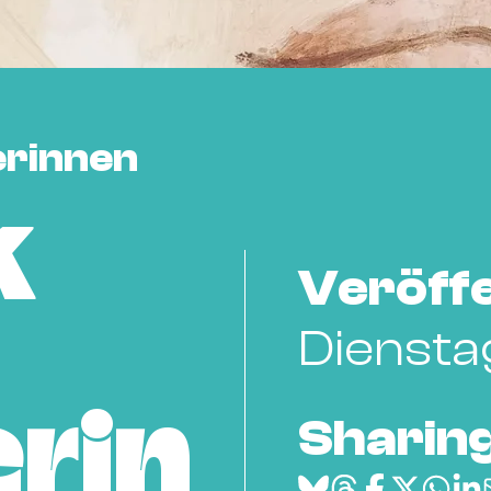
erinnen
k
Veröffe
Dienstag
Sharing
erin