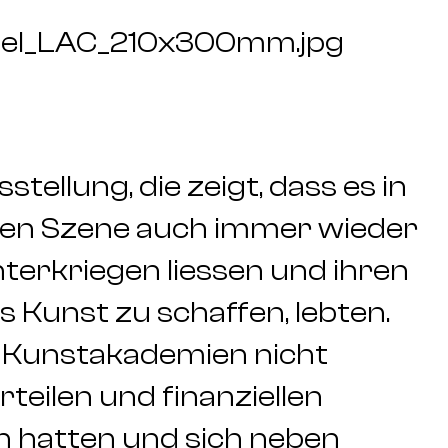
del_LAC_210x300mm.jpg
tellung, die zeigt, dass es in
ten Szene auch immer wieder
nterkriegen liessen und ihren
s Kunst zu schaffen, lebten.
n Kunstakademien nicht
teilen und finanziellen
n hatten und sich neben