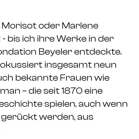
e Morisot oder Marlene
- bis ich ihre Werke in der
ondation Beyeler entdeckte.
 fokussiert insgesamt neun
uch bekannte Frauen wie
man – die seit 1870 eine
geschichte spielen, auch wenn
s gerückt werden, aus
.