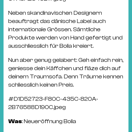
Neben skandinavischen Designern
beauftragt das dänische Label auch
internationale Grössen. Sämtliche
Produkte werden von Hand gefertigt und
ausschliesslich für Bolia kreiert.
Nun aber genug gelabert: Geh einfach rein,
geniesse dein Käffchen und fläze dich auf
deinem Traumsofa. Denn Träume kennen
schliesslich keinen Preis.
#
D1D52723-F80C-435C-820A-
2B76588D190C.jpeg
Was
: Neueröffnung Bolia