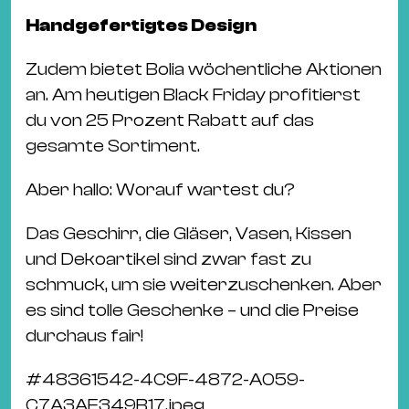
Handgefertigtes Design
Zudem bietet Bolia wöchentliche Aktionen
an. Am heutigen Black Friday profitierst
du von 25 Prozent Rabatt auf das
gesamte Sortiment.
Aber hallo: Worauf wartest du?
Das Geschirr, die Gläser, Vasen, Kissen
und Dekoartikel sind zwar fast zu
schmuck, um sie weiterzuschenken. Aber
es sind tolle Geschenke – und die Preise
durchaus fair!
#
48361542-4C9F-4872-A059-
C7A3AE349B17.jpeg