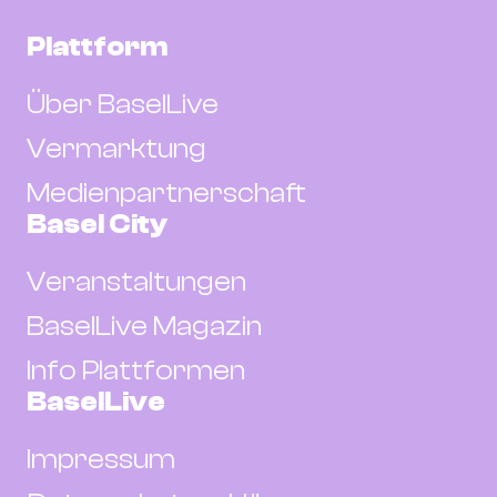
Plattform
Über BaselLive
Vermarktung
Medienpartnerschaft
Basel City
Veranstaltungen
BaselLive Magazin
Info Plattformen
BaselLive
Impressum