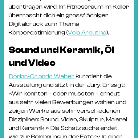
übertragen wird. Im Fitnessraum im Keller
überrascht dich ein grossflächiger
Digitaldruck zum Thema
Körperoptimierung (
Vela Arbutina
).
Sound und Keramik, Öl
und Video
Dorian-Orlando Weber
kuratiert die
Ausstellung und sitzt in der Jury. Er sagt:
«Wir konnten – oder mussten – erneut
aus sehr vielen Bewerbungen wählen und
zeigen Werke aus sehr verschiedenen
Disziplinen: Sound, Video, Skulptur, Malerei
und Keramik.» Die Schatzsuche endet,
wie zur Belohnung, in der Eatery. In einer