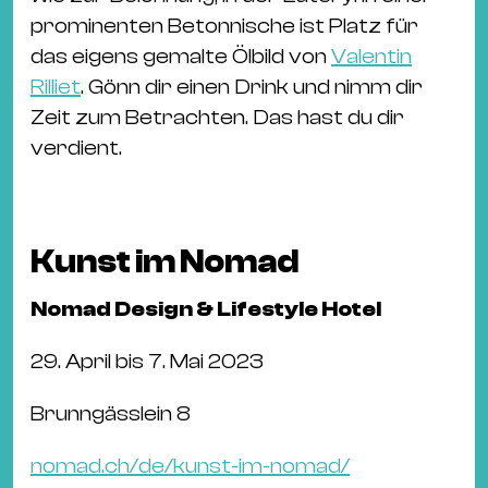
prominenten Betonnische ist Platz für
das eigens gemalte Ölbild von
Valentin
Rilliet
. Gönn dir einen Drink und nimm dir
Zeit zum Betrachten. Das hast du dir
verdient.
Kunst im Nomad
Nomad Design & Lifestyle Hotel
29. April bis 7. Mai 2023
Brunngässlein 8
nomad.ch/de/kunst-im-nomad/