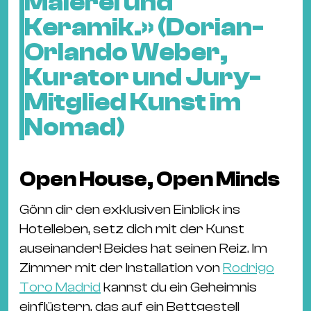
Malerei und
Keramik.» (Dorian-
Orlando Weber,
Kurator und Jury-
Mitglied Kunst im
Nomad)
Open House, Open Minds
Gönn dir den exklusiven Einblick ins
Hotelleben, setz dich mit der Kunst
auseinander! Beides hat seinen Reiz. Im
Zimmer mit der Installation von
Rodrigo
Toro Madrid
kannst du ein Geheimnis
einflüstern, das auf ein Bettgestell