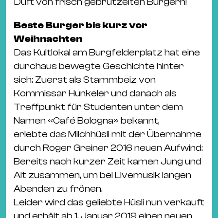
Duft von frisch gebrutzelten Burgern!
Beste Burger bis kurz vor
Weihnachten
Das Kultlokal am Burgfelderplatz hat eine
durchaus bewegte Geschichte hinter
sich: Zuerst als Stammbeiz von
Kommissar Hunkeler und danach als
Treffpunkt für Studenten unter dem
Namen «Café Bologna» bekannt,
erlebte das Milchhüsli mit der Übernahme
durch Roger Greiner 2016 neuen Aufwind:
Bereits nach kurzer Zeit kamen Jung und
Alt zusammen, um bei Livemusik langen
Abenden zu frönen.
Leider wird das geliebte Hüsli nun verkauft
und erhält ab 1. Januar 2019 einen neuen