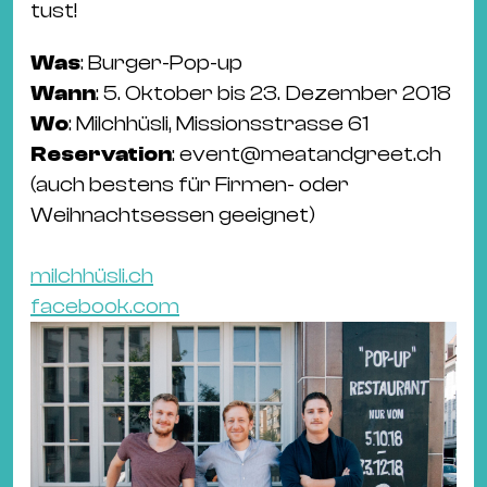
tust!
Was
: Burger-Pop-up
Wann
: 5. Oktober bis 23. Dezember 2018
Wo
: Milchhüsli, Missionsstrasse 61
Reservation
: event@meatandgreet.ch
(auch bestens für Firmen- oder
Weihnachtsessen geeignet)
milchhüsli.ch
facebook.com